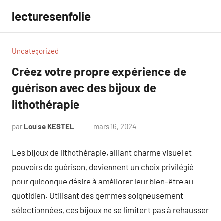
Aller
lecturesenfolie
au
contenu
Uncategorized
Créez votre propre expérience de
guérison avec des bijoux de
lithothérapie
par
Louise KESTEL
mars 16, 2024
Aucun
commentaire
Les bijoux de lithothérapie, alliant charme visuel et
pouvoirs de guérison, deviennent un choix privilégié
pour quiconque désire à améliorer leur bien-être au
quotidien. Utilisant des gemmes soigneusement
sélectionnées, ces bijoux ne se limitent pas à rehausser