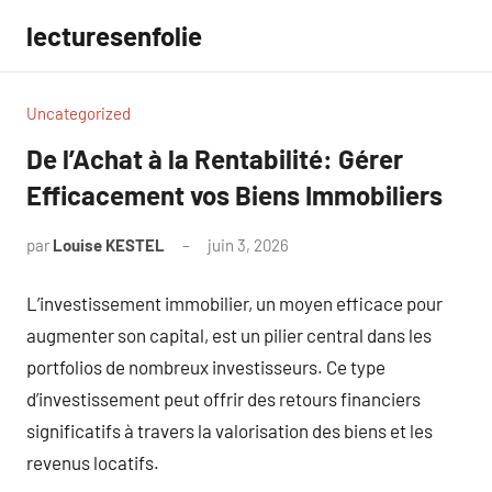
Aller
lecturesenfolie
au
contenu
Uncategorized
De l’Achat à la Rentabilité: Gérer
Efficacement vos Biens Immobiliers
par
Louise KESTEL
juin 3, 2026
Aucun
commentaire
L’investissement immobilier, un moyen efficace pour
augmenter son capital, est un pilier central dans les
portfolios de nombreux investisseurs. Ce type
d’investissement peut offrir des retours financiers
significatifs à travers la valorisation des biens et les
revenus locatifs.