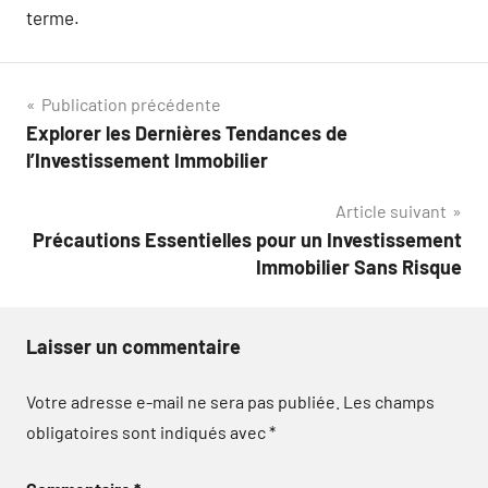
terme.
Navigation
Publication précédente
Explorer les Dernières Tendances de
de
l’Investissement Immobilier
l’article
Article suivant
Précautions Essentielles pour un Investissement
Immobilier Sans Risque
Laisser un commentaire
Votre adresse e-mail ne sera pas publiée.
Les champs
obligatoires sont indiqués avec
*