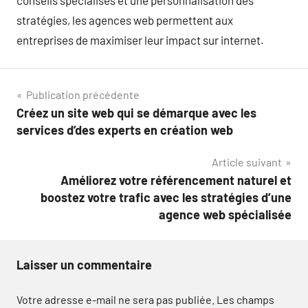
conseils spécialisés et une personnalisation des
stratégies, les agences web permettent aux
entreprises de maximiser leur impact sur internet.
Navigation
Publication précédente
Créez un site web qui se démarque avec les
de
services d’des experts en création web
l’article
Article suivant
Améliorez votre référencement naturel et
boostez votre trafic avec les stratégies d’une
agence web spécialisée
Laisser un commentaire
Votre adresse e-mail ne sera pas publiée.
Les champs