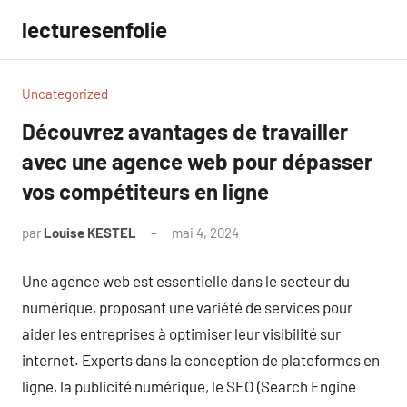
Aller
lecturesenfolie
au
contenu
Uncategorized
Découvrez avantages de travailler
avec une agence web pour dépasser
vos compétiteurs en ligne
par
Louise KESTEL
mai 4, 2024
Aucun
commentaire
Une agence web est essentielle dans le secteur du
numérique, proposant une variété de services pour
aider les entreprises à optimiser leur visibilité sur
internet. Experts dans la conception de plateformes en
ligne, la publicité numérique, le SEO (Search Engine