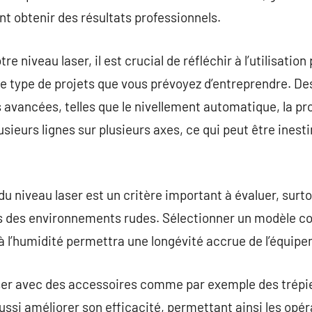
 obtenir des résultats professionnels.
tre niveau laser, il est crucial de réfléchir à l’utilisatio
 le type de projets que vous prévoyez d’entreprendre. De
s avancées, telles que le nivellement automatique, la pr
lusieurs lignes sur plusieurs axes, ce qui peut être ines
du niveau laser est un critère important à évaluer, surtou
ns des environnements rudes. Sélectionner un modèle co
 à l’humidité permettra une longévité accrue de l’équip
aser avec des accessoires comme par exemple des trépi
ssi améliorer son efficacité, permettant ainsi les opér