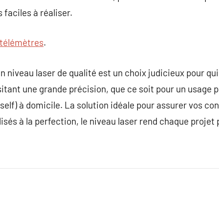
 faciles à réaliser.
télémètres
.
un niveau laser de qualité est un choix judicieux pour q
sitant une grande précision, que ce soit pour un usage 
rself) à domicile. La solution idéale pour assurer vos c
és à la perfection, le niveau laser rend chaque projet p