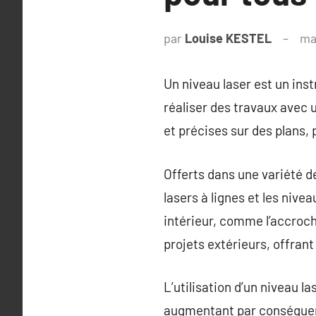
par
Louise KESTEL
ma
Un niveau laser est un ins
réaliser des travaux avec u
et précises sur des plans, 
Offerts dans une variété de
lasers à lignes et les nivea
intérieur, comme l’accroc
projets extérieurs, offrant
L’utilisation d’un niveau l
augmentant par conséquent l