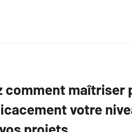
 comment maîtriser 
fficacement votre nive
vos projets