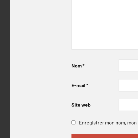
Nom
*
E-mail
*
Site web
Enregistrer mon nom, mon e