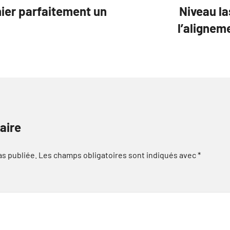
ier parfaitement un
Niveau la
l’alignem
aire
as publiée.
Les champs obligatoires sont indiqués avec
*