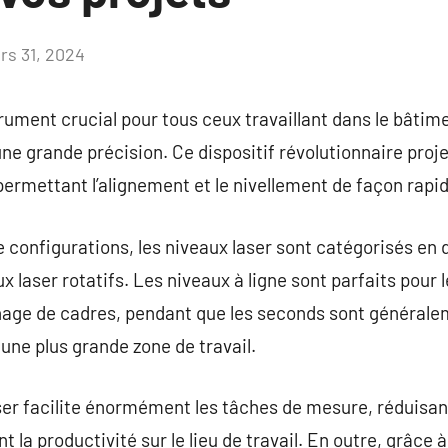
rs 31, 2024
Aucun
commentaire
trument crucial pour tous ceux travaillant dans le bâtim
ne grande précision. Ce dispositif révolutionnaire projet
permettant l’alignement et le nivellement de façon rapid
 configurations, les niveaux laser sont catégorisés en d
ux laser rotatifs. Les niveaux à ligne sont parfaits pour 
hage de cadres, pendant que les seconds sont générale
 une plus grande zone de travail.
aser facilite énormément les tâches de mesure, réduisant
a productivité sur le lieu de travail. En outre, grâce à 