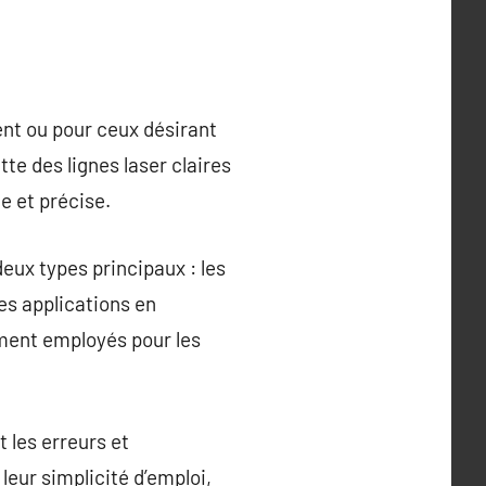
ent ou pour ceux désirant
te des lignes laser claires
e et précise.
eux types principaux : les
les applications en
ment employés pour les
 les erreurs et
leur simplicité d’emploi,