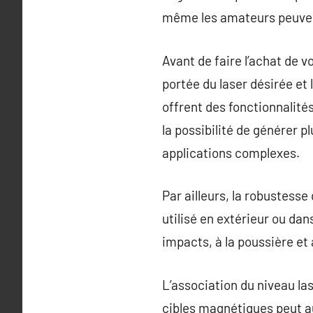
même les amateurs peuvent
Avant de faire l’achat de vo
portée du laser désirée et
offrent des fonctionnalité
la possibilité de générer p
applications complexes.
Par ailleurs, la robustesse 
utilisé en extérieur ou da
impacts, à la poussière et
L’association du niveau l
cibles magnétiques peut au