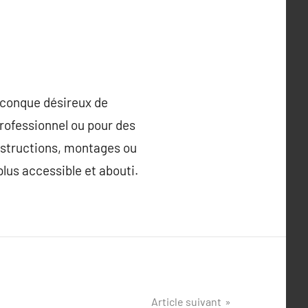
uiconque désireux de
professionnel ou pour des
onstructions, montages ou
lus accessible et abouti.
Article suivant