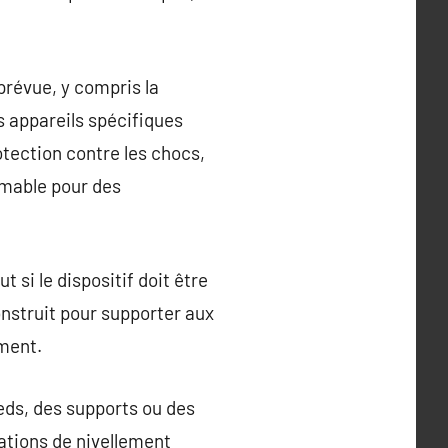
n prévue, y compris la
s appareils spécifiques
otection contre les chocs,
timable pour des
t si le dispositif doit être
nstruit pour supporter aux
ement.
eds, des supports ou des
ations de nivellement