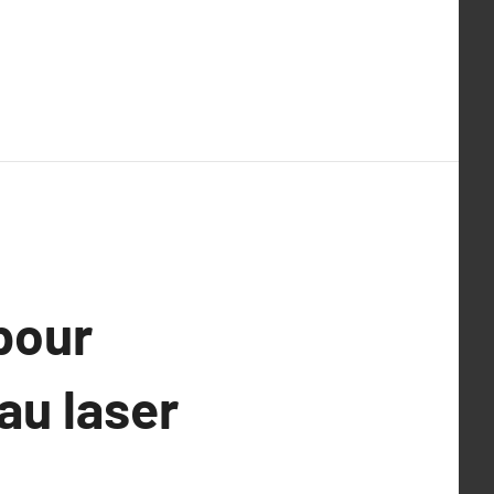
pour
au laser