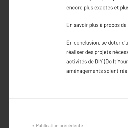
encore plus exactes et plus
En savoir plus à propos de
En conclusion, se doter d’
réaliser des projets néces
activités de DIY (Do It You
aménagements soient réalis
Navigation
Publication précédente