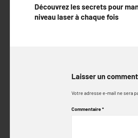
Découvrez les secrets pour man
de
niveau laser à chaque fois
l’article
Laisser un comment
Votre adresse e-mail ne sera p
Commentaire
*