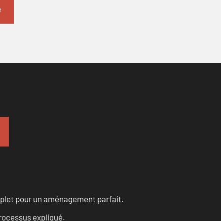
omplet pour un aménagement parfait.
processus expliqué.