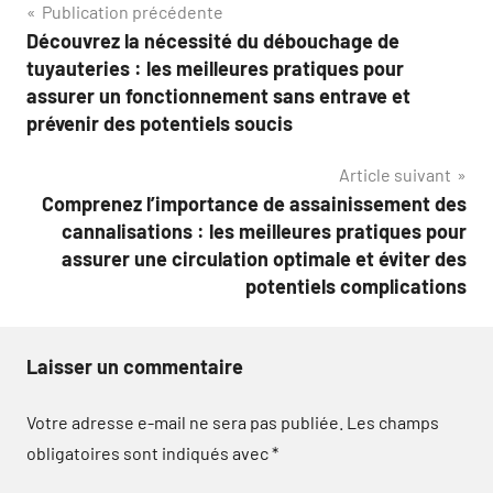
Navigation
Publication précédente
Découvrez la nécessité du débouchage de
de
tuyauteries : les meilleures pratiques pour
l’article
assurer un fonctionnement sans entrave et
prévenir des potentiels soucis
Article suivant
Comprenez l’importance de assainissement des
cannalisations : les meilleures pratiques pour
assurer une circulation optimale et éviter des
potentiels complications
Laisser un commentaire
Votre adresse e-mail ne sera pas publiée.
Les champs
obligatoires sont indiqués avec
*