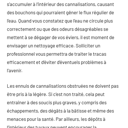
s’accumuler à l’intérieur des cannalisations, causant
des bouchons qui pourraient gêner le flux régulier de
l’eau. Quand vous constatez que l’eau ne circule plus
correctement ou que des odeurs désagréables se
mettent à se dégager de vos éviers, il est moment de
envisager un nettoyage efficace. Solliciter un
professionnel vous permettra de traiter le tracas
efficacement et d’éviter d’éventuels problèmes à
l’avenir.
Les ennuis de cannalisations obstruées ne doivent pas
être pris à la légère. Si c’est non traité, cela peut
entraîner à des soucis plus graves, y compris des
échappements, des dégâts à la bâtisse et même des
menaces pour la santé. Par ailleurs, les dépôts à
l’intérieur des tuyaux peuvent encourager la