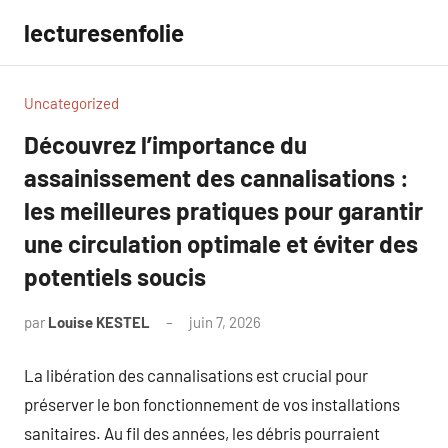
Aller
lecturesenfolie
au
contenu
Uncategorized
Découvrez l’importance du
assainissement des cannalisations :
les meilleures pratiques pour garantir
une circulation optimale et éviter des
potentiels soucis
par
Louise KESTEL
juin 7, 2026
Aucun
commentaire
La libération des cannalisations est crucial pour
préserver le bon fonctionnement de vos installations
sanitaires. Au fil des années, les débris pourraient