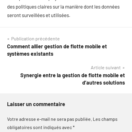
des politiques claires sur la manière dont les données
seront surveillées et utilisées.
Navigation
Publication précédente
Comment allier gestion de flotte mobile et
de
systèmes existants
l’article
Article suivant
Synergie entre la gestion de flotte mobile et
d’autres solutions
Laisser un commentaire
Votre adresse e-mail ne sera pas publiée.
Les champs
obligatoires sont indiqués avec
*