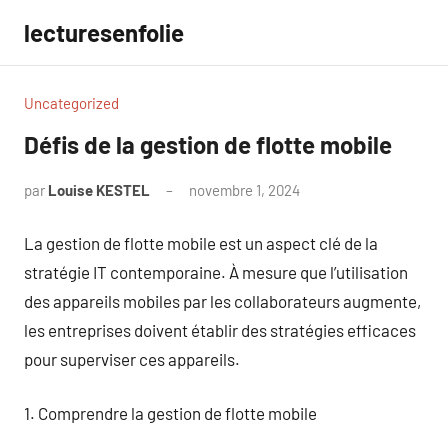
Aller
lecturesenfolie
au
contenu
Uncategorized
Défis de la gestion de flotte mobile
par
Louise KESTEL
novembre 1, 2024
Aucun
commentaire
La gestion de flotte mobile est un aspect clé de la
stratégie IT contemporaine. À mesure que l’utilisation
des appareils mobiles par les collaborateurs augmente,
les entreprises doivent établir des stratégies efficaces
pour superviser ces appareils.
1. Comprendre la gestion de flotte mobile