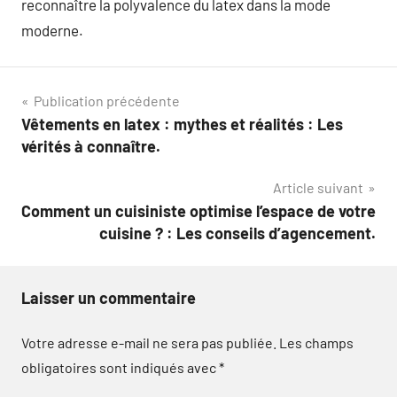
reconnaître la polyvalence du latex dans la mode
moderne.
Navigation
Publication précédente
Vêtements en latex : mythes et réalités : Les
de
vérités à connaître.
l’article
Article suivant
Comment un cuisiniste optimise l’espace de votre
cuisine ? : Les conseils d’agencement.
Laisser un commentaire
Votre adresse e-mail ne sera pas publiée.
Les champs
obligatoires sont indiqués avec
*