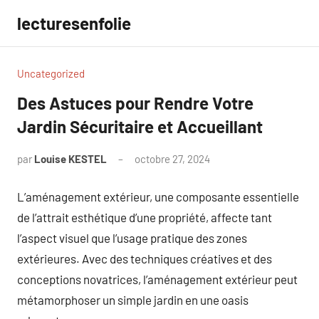
Aller
lecturesenfolie
au
contenu
Uncategorized
Des Astuces pour Rendre Votre
Jardin Sécuritaire et Accueillant
par
Louise KESTEL
octobre 27, 2024
Aucun
commentaire
L’aménagement extérieur, une composante essentielle
de l’attrait esthétique d’une propriété, affecte tant
l’aspect visuel que l’usage pratique des zones
extérieures. Avec des techniques créatives et des
conceptions novatrices, l’aménagement extérieur peut
métamorphoser un simple jardin en une oasis