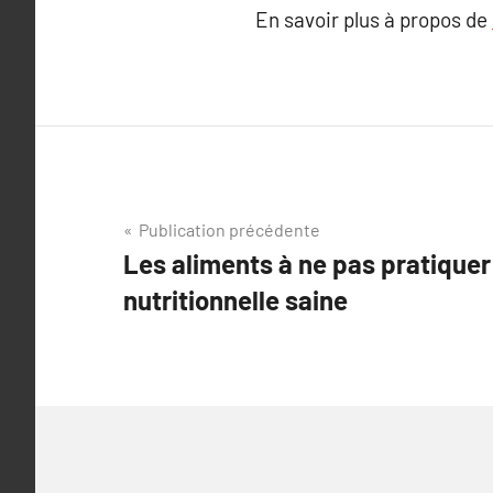
En savoir plus à propos de
Navigation
Publication précédente
Les aliments à ne pas pratiquer
de
nutritionnelle saine
l’article