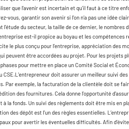
liser que l’avenir est incertain et qu’il faut à ce titre en
z-vous, garantir son avenir si l’on n’a pas une idée clai
’étude du secteur, la taille de ce dernier, le nombres d
ntreprise est-il propice au boyau et les compétences r
icite le plus conçu pour l’entreprise, appréciation des 
 qui peuvent être accordées au projet. Pour les projets 
es phases pour mettre en place un Comité Social et Écono
 CSE.L’entrepreneur doit assurer un meilleur suivi des
 Par exemple, la facturation de la clientèle doit se fai
édition des fournitures. Cela donne l’opportunité d’assu
 à la fonds. Un suivi des règlements doit être mis en pl
on des dépôt est l’un des règles essentielles. L’entrepr
aux pour avertir les éventuelles difficultés. Afin d’évite