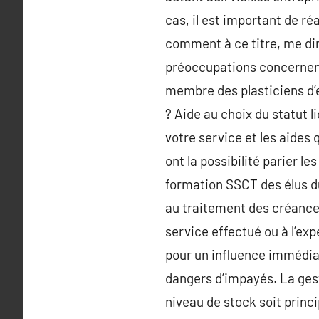
cas, il est important de réa
comment à ce titre, me dire
préoccupations concernent l
membre des plasticiens d’e
? Aide au choix du statut l
votre service et les aides
ont la possibilité parier l
formation SSCT des élus du
au traitement des créances.
service effectué ou à l’exp
pour un influence immédiat
dangers d’impayés. La gesti
niveau de stock soit princip