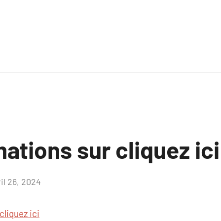
ations sur cliquez ici
il 26, 2024
Aucun
commentaire
cliquez ici