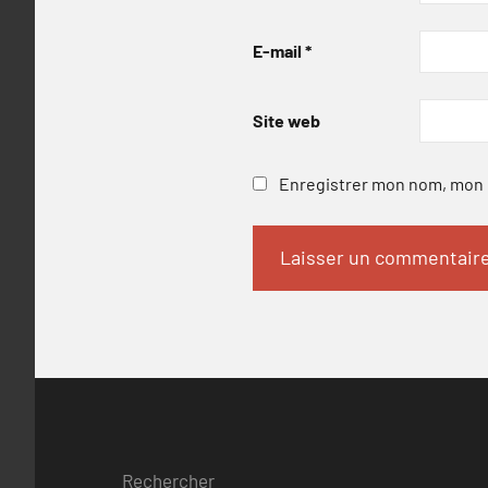
E-mail
*
Site web
Enregistrer mon nom, mon e
Rechercher