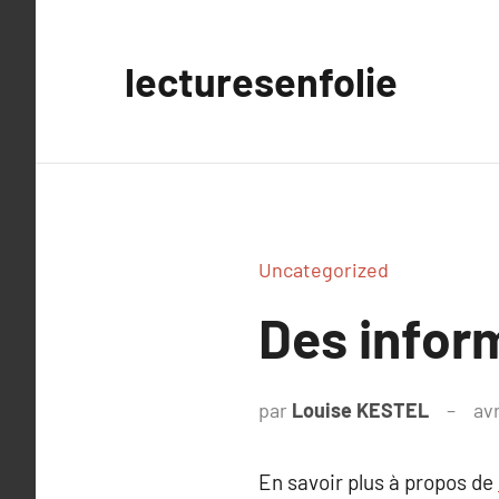
Aller
au
lecturesenfolie
contenu
Uncategorized
Des inform
par
Louise KESTEL
avr
En savoir plus à propos de