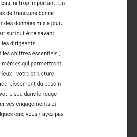
 bas, ni trop important. En
ges de franc.une bonne
ur des données mis à jour.
faut surtout être savant
 les dirigeants
 les chiffres essentiels (
Les mêmes qui permettront
ieux : votre structure
 accroissement du besoin
 votre sou dans le rouge.
fier ses engagements et
lques cas, vous n’ayez pas