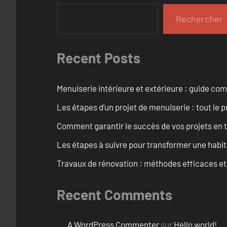
Rechercher
Recent Posts
Menuiserie intérieure et extérieure : guide c
Les étapes d’un projet de menuiserie : tout le 
Comment garantir le succès de vos projets en t
Les étapes à suivre pour transformer une habit
Travaux de rénovation : méthodes efficaces e
Recent Comments
A WordPress Commenter
sur
Hello world!