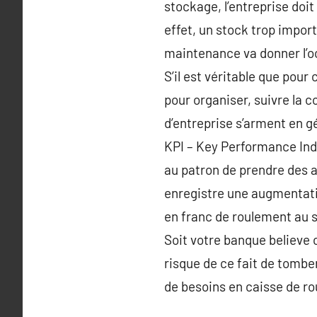
stockage, l’entreprise doit
effet, un stock trop impo
maintenance va donner l’oc
S’il est véritable que pour 
pour organiser, suivre la c
d’entreprise s’arment en gé
KPI – Key Performance Ind
au patron de prendre des a
enregistre une augmentati
en franc de roulement au si
Soit votre banque believe 
risque de ce fait de tombe
de besoins en caisse de r