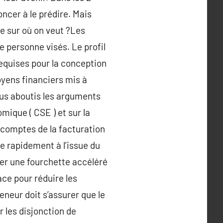
foncer à le prédire. Mais
re sur où on veut ?Les
e personne visés. Le profil
equises pour la conception
moyens financiers mis à
plus aboutis les arguments
mique ( CSE ) et sur la
 comptes de la facturation
re rapidement à l’issue du
rer une fourchette accéléré
ace pour réduire les
eneur doit s’assurer que le
r les disjonction de