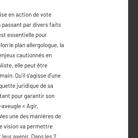
ise en action de vote
 passant par divers faits
est essentielle pour
on le plan allergologue, la
s enjeux cautionnés en
iste, elle peut être
main. Qu’il s’agisse d’une
quette juridique de sa
tant pour garantir son
-aveugle « Agir,
ules une des manières de
e vision va permettre
 leur avenir. Dans les 2