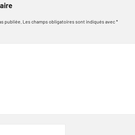
aire
as publiée.
Les champs obligatoires sont indiqués avec
*