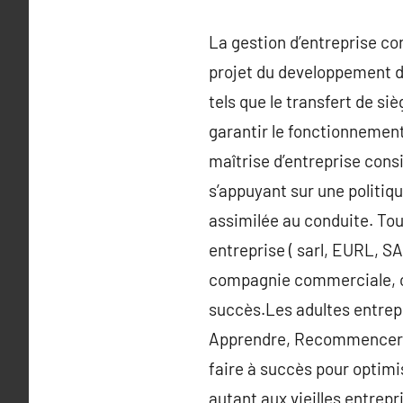
La gestion d’entreprise co
projet du developpement d’
tels que le transfert de si
garantir le fonctionnement 
maîtrise d’entreprise consi
s’appuyant sur une politiq
assimilée au conduite. Tout
entreprise ( sarl, EURL, SA
compagnie commerciale, co
succès.Les adultes entrepr
Apprendre, Recommencer ». 
faire à succès pour optimi
autant aux vieilles entrepr