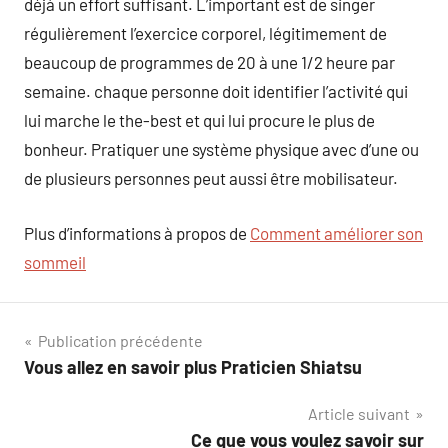
déjà un effort suffisant. L’important est de singer
régulièrement l’exercice corporel, légitimement de
beaucoup de programmes de 20 à une 1/2 heure par
semaine. chaque personne doit identifier l’activité qui
lui marche le the-best et qui lui procure le plus de
bonheur. Pratiquer une système physique avec d’une ou
de plusieurs personnes peut aussi être mobilisateur.
Plus d’informations à propos de
Comment améliorer son
sommeil
Navigation
Publication précédente
Vous allez en savoir plus Praticien Shiatsu
de
Article suivant
l’article
Ce que vous voulez savoir sur