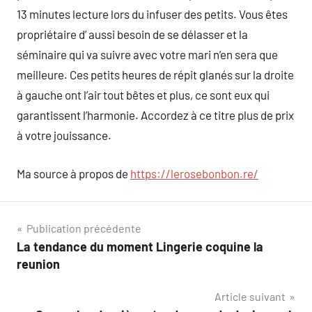
13 minutes lecture lors du infuser des petits. Vous êtes
propriétaire d’ aussi besoin de se délasser et la
séminaire qui va suivre avec votre mari n’en sera que
meilleure. Ces petits heures de répit glanés sur la droite
à gauche ont l’air tout bêtes et plus, ce sont eux qui
garantissent l’harmonie. Accordez à ce titre plus de prix
à votre jouissance.
Ma source à propos de
https://lerosebonbon.re/
Navigation
Publication précédente
La tendance du moment Lingerie coquine la
de
reunion
l’article
Article suivant