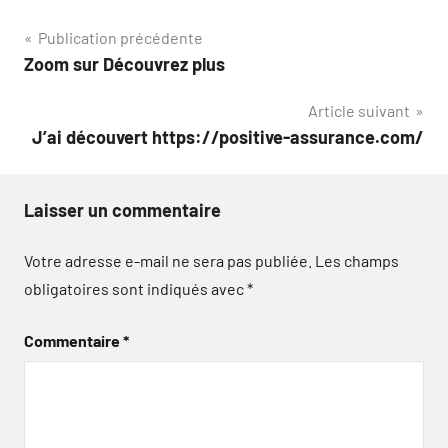
Navigation
Publication précédente
Zoom sur Découvrez plus
de
Article suivant
l’article
J’ai découvert https://positive-assurance.com/
Laisser un commentaire
Votre adresse e-mail ne sera pas publiée.
Les champs
obligatoires sont indiqués avec
*
Commentaire
*