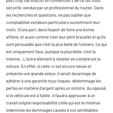
pas ( trop ) de soucis ( en convention ), de ce fait sous
sécurité, vendue par un professionnel du routier. Dans
les recherches et questions, ne pas oublier que
comptabilise vendeurs particuliers surestiment leur
moto. D’une part, dans l’espoir de faire une bonne
affaire, et aussi comme c’est leur petit bracelet et qu’ils
sont persuadés que c’est la plus belle de l’univers. Ce qui
est uniquement faux, puisque la plus belle, c’est la
mienne…L’autre élément à résister en compte est la
voiture. En effet, si celle-ci est encore neuve et
présente une grande valeur, il serait davantage de
adhérer à une garantie tous risques. dédommage les
pertes en matière d’argent après un sinistre. Au opposé,
si le véhicule est à faible , il faudra approuver à un
travail soigné responsabilité civile qui est le minimal.
indemnise les dommages causés à vos semblables.