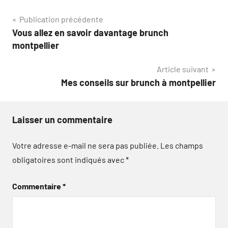
Navigation
Publication précédente
Vous allez en savoir davantage brunch
de
montpellier
l’article
Article suivant
Mes conseils sur brunch à montpellier
Laisser un commentaire
Votre adresse e-mail ne sera pas publiée.
Les champs
obligatoires sont indiqués avec
*
Commentaire
*