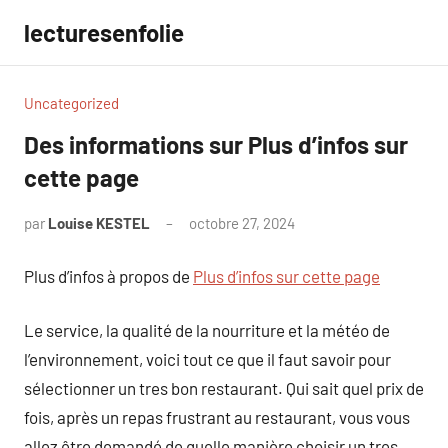
Aller
lecturesenfolie
au
contenu
Uncategorized
Des informations sur Plus d’infos sur
cette page
par
Louise KESTEL
octobre 27, 2024
Aucun
commentaire
Plus d’infos à propos de
Plus d’infos sur cette page
Le service, la qualité de la nourriture et la météo de
l’environnement, voici tout ce que il faut savoir pour
sélectionner un tres bon restaurant. Qui sait quel prix de
fois, après un repas frustrant au restaurant, vous vous
allez être demandé de quelle manière choisir un tres