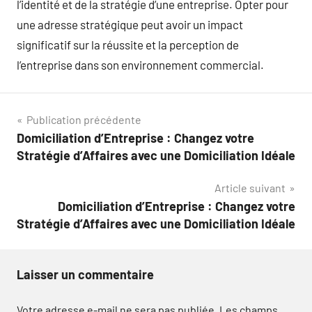
l’identité et de la stratégie d’une entreprise. Opter pour
une adresse stratégique peut avoir un impact
significatif sur la réussite et la perception de
l’entreprise dans son environnement commercial.
Navigation
Publication précédente
Domiciliation d’Entreprise : Changez votre
de
Stratégie d’Affaires avec une Domiciliation Idéale
l’article
Article suivant
Domiciliation d’Entreprise : Changez votre
Stratégie d’Affaires avec une Domiciliation Idéale
Laisser un commentaire
Votre adresse e-mail ne sera pas publiée.
Les champs