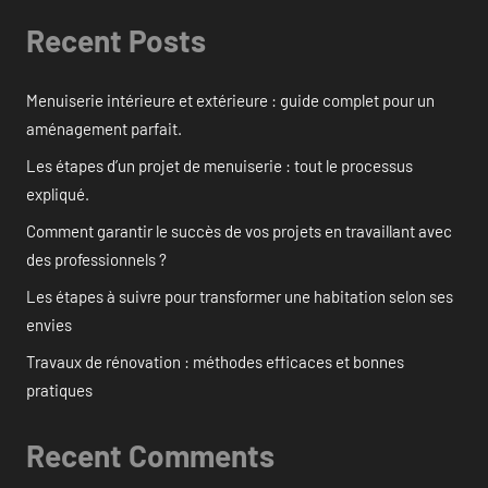
Recent Posts
Menuiserie intérieure et extérieure : guide complet pour un
aménagement parfait.
Les étapes d’un projet de menuiserie : tout le processus
expliqué.
Comment garantir le succès de vos projets en travaillant avec
des professionnels ?
Les étapes à suivre pour transformer une habitation selon ses
envies
Travaux de rénovation : méthodes efficaces et bonnes
pratiques
Recent Comments