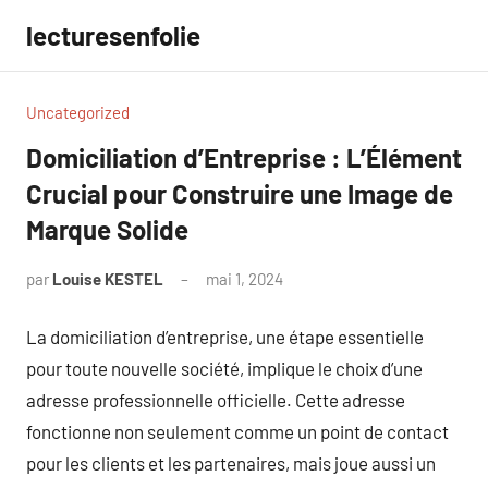
Aller
lecturesenfolie
au
contenu
Uncategorized
Domiciliation d’Entreprise : L’Élément
Crucial pour Construire une Image de
Marque Solide
par
Louise KESTEL
mai 1, 2024
Aucun
commentaire
La domiciliation d’entreprise, une étape essentielle
pour toute nouvelle société, implique le choix d’une
adresse professionnelle officielle. Cette adresse
fonctionne non seulement comme un point de contact
pour les clients et les partenaires, mais joue aussi un