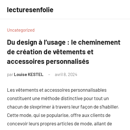
Aller
lecturesenfolie
au
contenu
Uncategorized
Du design à l’usage : le cheminement
de création de vêtements et
accessoires personnalisés
par
Louise KESTEL
avril 8, 2024
Aucun
commentaire
Les vêtements et accessoires personnalisables
constituent une méthode distinctive pour tout un
chacun de s’exprimer à travers leur façon de s’habiller.
Cette mode, qui se popularise, offre aux clients de
concevoir leurs propres articles de mode, allant de