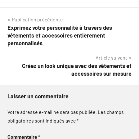
Navigation
Publication précédente
Exprimez votre personnalité à travers des
de
vêtements et accessoires entièrement
l’article
personnalisés
Article suivant
Créez un look unique avec des vêtements et
accessoires sur mesure
Laisser un commentaire
Votre adresse e-mail ne sera pas publiée.
Les champs
obligatoires sont indiqués avec
*
Commentaire
*