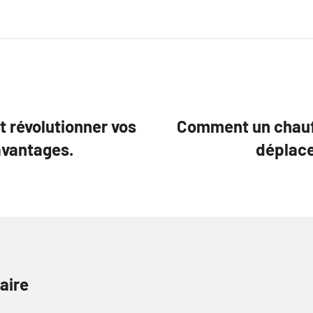
 révolutionner vos
Comment un chauff
avantages.
déplace
aire