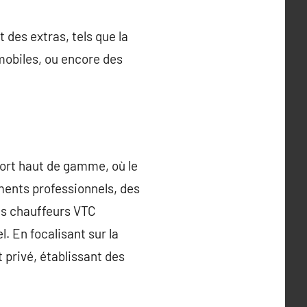
des extras, tels que la
 mobiles, ou encore des
port haut de gamme, où le
ements professionnels, des
es chauffeurs VTC
. En focalisant sur la
t privé, établissant des