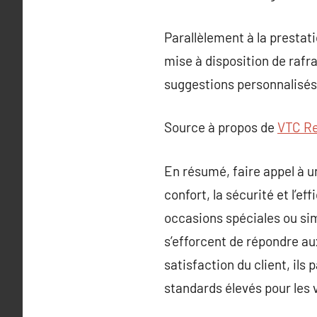
Parallèlement à la prestat
mise à disposition de rafr
suggestions personnalisés 
Source à propos de
VTC R
En résumé, faire appel à u
confort, la sécurité et l’e
occasions spéciales ou si
s’efforcent de répondre aux
satisfaction du client, ils 
standards élevés pour les