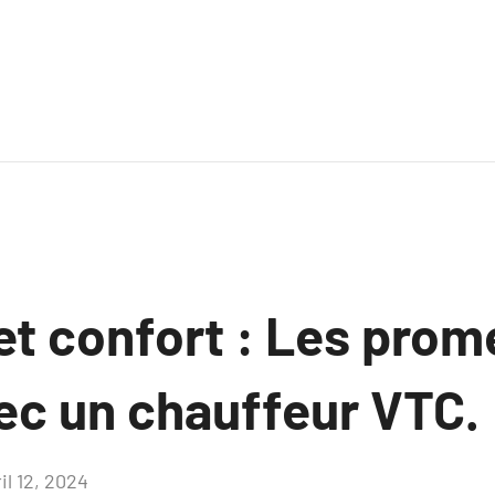
et confort : Les prom
ec un chauffeur VTC.
il 12, 2024
Aucun