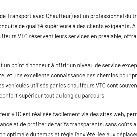
commentaire
de Transport avec Chauffeur) est un professionnel du t
nduite de qualité supérieure à des clients exigeants. À 
auffeurs VTC réservent leurs services en préalable, offr
 un point d’honneur à offrir un niveau de service except
lité, et une excellente connaissance des chemins pour pr
 les véhicules utilisés par les chauffeurs VTC sont souven
confort supérieur tout au long du parcours.
ur VTC est réalisée facilement via des sites web, perm
vance et de profiter de tarifs transparents, sans coûts ad
on optimale du temps et règle l’anxiété liée aux déplace