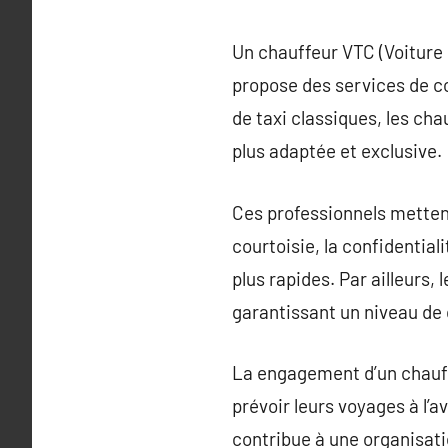
Un chauffeur VTC (Voiture 
propose des services de co
de taxi classiques, les ch
plus adaptée et exclusive.
Ces professionnels mettent
courtoisie, la confidentia
plus rapides. Par ailleurs,
garantissant un niveau de 
La engagement d’un chauffe
prévoir leurs voyages à l’a
contribue à une organisati