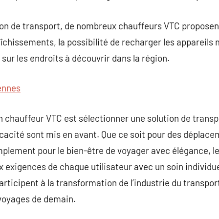
ion de transport, de nombreux chauffeurs VTC proposent 
aîchissements, la possibilité de recharger les appareils
sur les endroits à découvrir dans la région.
ennes
n chauffeur VTC est sélectionner une solution de trans
fficacité sont mis en avant. Que ce soit pour des déplac
mplement pour le bien-être de voyager avec élégance, l
 exigences de chaque utilisateur avec un soin individuel
participent à la transformation de l’industrie du transpor
 voyages de demain.