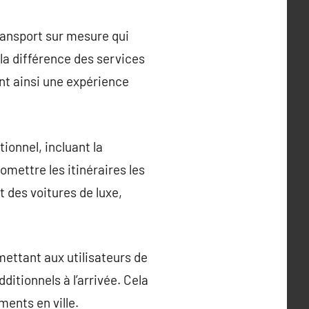
ransport sur mesure qui
la différence des services
ant ainsi une expérience
ionnel, incluant la
omettre les itinéraires les
t des voitures de luxe,
ettant aux utilisateurs de
ditionnels à l’arrivée. Cela
ments en ville.