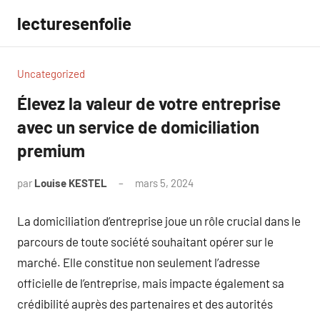
Aller
lecturesenfolie
au
contenu
Uncategorized
Élevez la valeur de votre entreprise
avec un service de domiciliation
premium
par
Louise KESTEL
mars 5, 2024
Aucun
commentaire
La domiciliation d’entreprise joue un rôle crucial dans le
parcours de toute société souhaitant opérer sur le
marché. Elle constitue non seulement l’adresse
officielle de l’entreprise, mais impacte également sa
crédibilité auprès des partenaires et des autorités