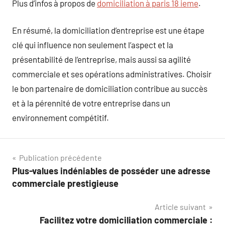
Plus d’infos à propos de
domiciliation à paris 18 ieme
.
En résumé, la domiciliation d’entreprise est une étape
clé qui influence non seulement l’aspect et la
présentabilité de l’entreprise, mais aussi sa agilité
commerciale et ses opérations administratives. Choisir
le bon partenaire de domiciliation contribue au succès
et à la pérennité de votre entreprise dans un
environnement compétitif.
Navigation
Publication précédente
Plus-values indéniables de posséder une adresse
de
commerciale prestigieuse
l’article
Article suivant
Facilitez votre domiciliation commerciale :