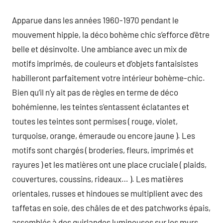
Apparue dans les années 1960-1970 pendant le
mouvement hippie, la déco bohème chic s’efforce d’être
belle et désinvolte. Une ambiance avec un mix de
motifs imprimés, de couleurs et d’objets fantaisistes
habilleront parfaitement votre intérieur bohème-chic.
Bien qu’il n’y ait pas de règles en terme de déco
bohémienne, les teintes s’entassent éclatantes et
toutes les teintes sont permises ( rouge, violet,
turquoise, orange, émeraude ou encore jaune ). Les
motifs sont chargés ( broderies, fleurs, imprimés et
rayures ) et les matières ont une place cruciale ( plaids,
couvertures, coussins, rideaux… ). Les matières
orientales, russes et hindoues se multiplient avec des
taffetas en soie, des châles de et des patchworks épais,
assemblés à des guirlandes lumineuses sur les murs.