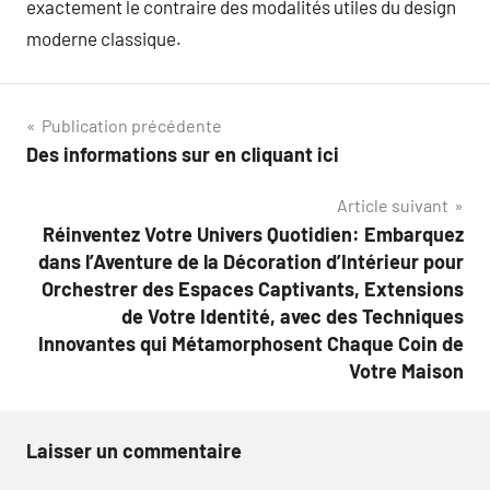
exactement le contraire des modalités utiles du design
moderne classique.
Navigation
Publication précédente
Des informations sur en cliquant ici
de
Article suivant
l’article
Réinventez Votre Univers Quotidien: Embarquez
dans l’Aventure de la Décoration d’Intérieur pour
Orchestrer des Espaces Captivants, Extensions
de Votre Identité, avec des Techniques
Innovantes qui Métamorphosent Chaque Coin de
Votre Maison
Laisser un commentaire