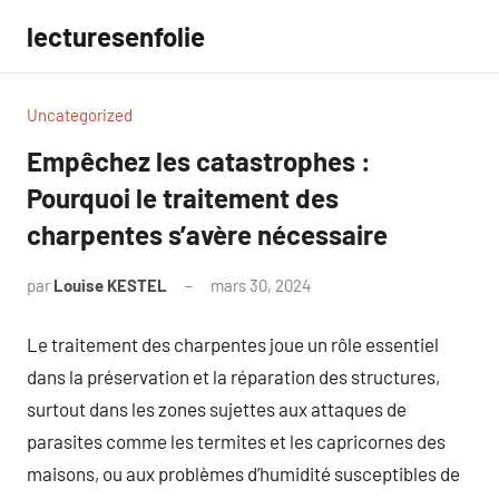
Aller
lecturesenfolie
au
contenu
Uncategorized
Empêchez les catastrophes :
Pourquoi le traitement des
charpentes s’avère nécessaire
par
Louise KESTEL
mars 30, 2024
Aucun
commentaire
Le traitement des charpentes joue un rôle essentiel
dans la préservation et la réparation des structures,
surtout dans les zones sujettes aux attaques de
parasites comme les termites et les capricornes des
maisons, ou aux problèmes d’humidité susceptibles de