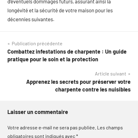
d’éventuels dommages futurs, assurant ainsi la
longévité et la sécurité de votre maison pour les
décennies suivantes.
Navigation
Publication précédente
Combattez infestations de charpente : Un guide
de
pratique pour le soin et la protection
l’article
Article suivant
Apprenez les secrets pour préserver votre
charpente contre les nuisibles
Laisser un commentaire
Votre adresse e-mail ne sera pas publiée.
Les champs
obligatoires sont indiqués avec
*