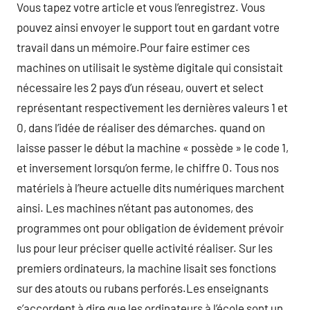
Vous tapez votre article et vous l’enregistrez. Vous
pouvez ainsi envoyer le support tout en gardant votre
travail dans un mémoire.Pour faire estimer ces
machines on utilisait le système digitale qui consistait
nécessaire les 2 pays d’un réseau, ouvert et select
représentant respectivement les dernières valeurs 1 et
0, dans l’idée de réaliser des démarches. quand on
laisse passer le début la machine « possède » le code 1,
et inversement lorsqu’on ferme, le chiffre 0. Tous nos
matériels à l’heure actuelle dits numériques marchent
ainsi. Les machines n’étant pas autonomes, des
programmes ont pour obligation de évidement prévoir
lus pour leur préciser quelle activité réaliser. Sur les
premiers ordinateurs, la machine lisait ses fonctions
sur des atouts ou rubans perforés.Les enseignants
s’accordent à dire que les ordinateurs à l’école sont un