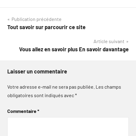
Navigation
Publication précédente
Tout savoir sur parcourir ce site
de
Article suivant
l’article
Vous allez en savoir plus En savoir davantage
Laisser un commentaire
Votre adresse e-mail ne sera pas publiée.
Les champs
obligatoires sont indiqués avec
*
Commentaire
*