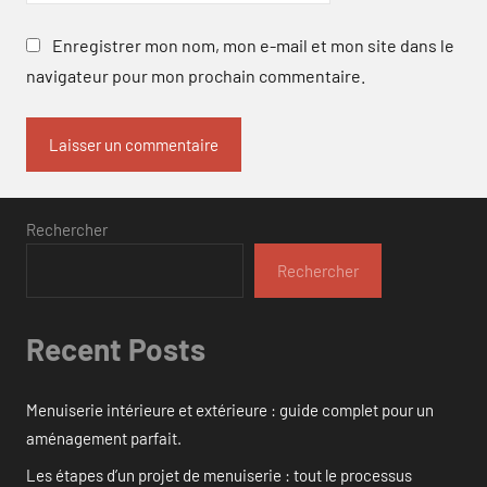
Enregistrer mon nom, mon e-mail et mon site dans le
navigateur pour mon prochain commentaire.
Rechercher
Rechercher
Recent Posts
Menuiserie intérieure et extérieure : guide complet pour un
aménagement parfait.
Les étapes d’un projet de menuiserie : tout le processus