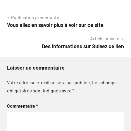
Navigation
Publication précédente
Vous allez en savoir plus à voir sur ce site
de
Article suivant
l’article
Des informations sur Suivez ce lien
Laisser un commentaire
Votre adresse e-mail ne sera pas publiée.
Les champs
obligatoires sont indiqués avec
*
Commentaire
*