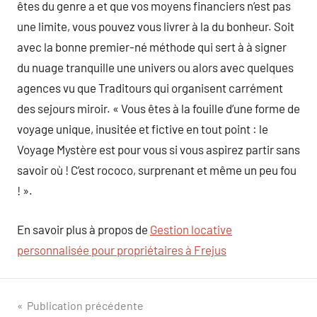
êtes du genre a et que vos moyens financiers n’est pas
une limite, vous pouvez vous livrer à la du bonheur. Soit
avec la bonne premier-né méthode qui sert à à signer
du nuage tranquille une univers ou alors avec quelques
agences vu que Traditours qui organisent carrément
des sejours miroir. « Vous êtes à la fouille d’une forme de
voyage unique, inusitée et fictive en tout point : le
Voyage Mystère est pour vous si vous aspirez partir sans
savoir où ! C’est rococo, surprenant et même un peu fou
! ».
En savoir plus à propos de
Gestion locative
personnalisée pour propriétaires à Frejus
Navigation
Publication précédente