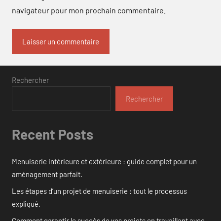
navigateur pour mon prochain commentaire.
Rechercher
Rechercher
Recent Posts
Menuiserie intérieure et extérieure : guide complet pour un
aménagement parfait.
Les étapes d’un projet de menuiserie : tout le processus
expliqué.
Comment garantir le succès de vos projets en travaillant avec