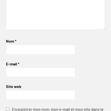
Nom
*
E-mail
*
Site web
Enregistrer mon nom, mon e-mail et mon site dans le