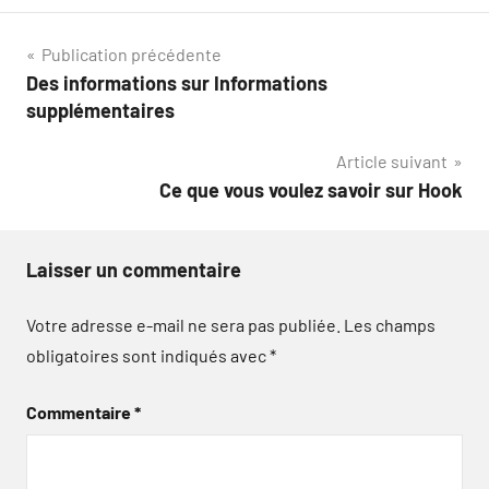
Navigation
Publication précédente
Des informations sur Informations
de
supplémentaires
l’article
Article suivant
Ce que vous voulez savoir sur Hook
Laisser un commentaire
Votre adresse e-mail ne sera pas publiée.
Les champs
obligatoires sont indiqués avec
*
Commentaire
*