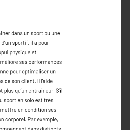
ainer dans un sport ou une
’un sportif, il a pour
pui physique et
 améliore ses performances
sonne pour optimaliser un
e son client. Il l’aide
 plus qu’un entraineur. S’il
u sport en solo est très
de mettre en condition ses
on corporel. Par exemple,
ccompagnent dans distincts