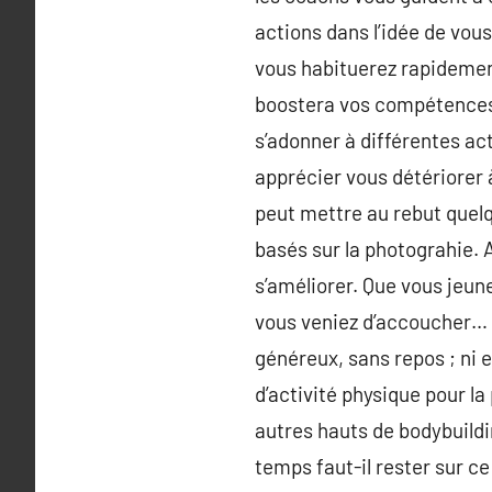
actions dans l’idée de vous
vous habituerez rapidement
boostera vos compétences 
s’adonner à différentes ac
apprécier vous détériorer à
peut mettre au rebut quel
basés sur la photograhie. A
s’améliorer. Que vous jeun
vous veniez d’accoucher… v
généreux, sans repos ; ni e
d’activité physique pour la
autres hauts de bodybuildi
temps faut-il rester sur ce