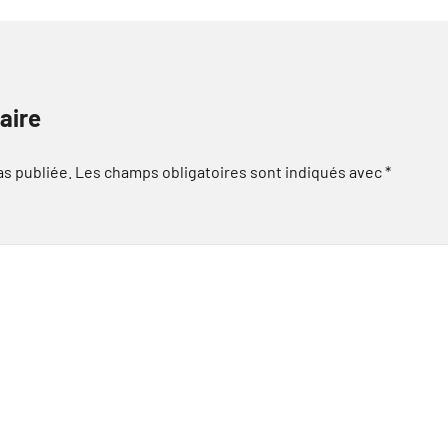
aire
as publiée.
Les champs obligatoires sont indiqués avec
*