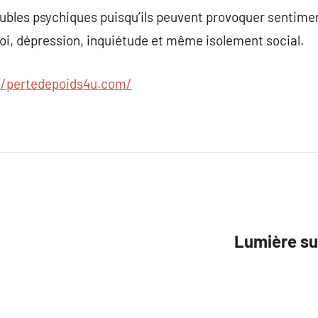
oubles psychiques puisqu’ils peuvent provoquer sentime
soi, dépression, inquiétude et même isolement social.
//pertedepoids4u.com/
Lumière s