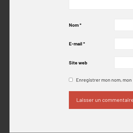
Nom
*
E-mail
*
Site web
Enregistrer mon nom, mon e