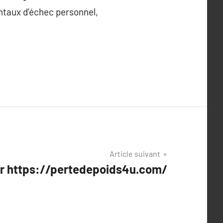
ntaux d’échec personnel,
Article suivant
ur https://pertedepoids4u.com/