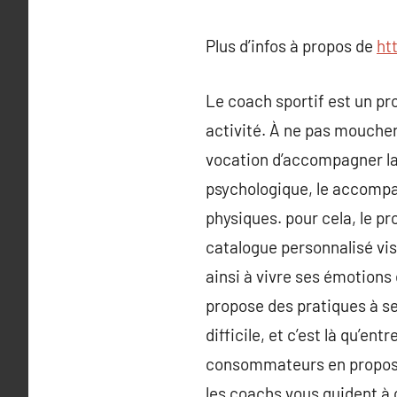
Plus d’infos à propos de
ht
Le coach sportif est un pro
activité. À ne pas moucher a
vocation d’accompagner la
psychologique, le accompag
physiques. pour cela, le pr
catalogue personnalisé vis
ainsi à vivre ses émotions 
propose des pratiques à ses
difficile, et c’est là qu’en
consommateurs en proposan
les coachs vous guident à 