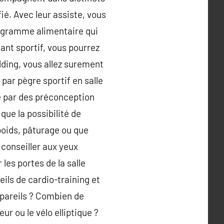
fié. Avec leur assiste, vous
rogramme alimentaire qui
nt sportif, vous pourrez
lding, vous allez surement
 par pègre sportif en salle
 par des préconception
que la possibilité de
poids, pâturage ou que
 conseiller aux yeux
les portes de la salle
eils de cardio-training et
ppareils ? Combien de
ur ou le vélo elliptique ?