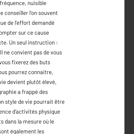
fréquence, nuisible
 conseiller l’on souvent
ique de l’effort demandé
compter sur ce cause
te. Un seul instruction :
Il ne convient pas de vous
vous fixerez des buts
ous pourrez connaitre,
ie devient plutôt élevé,
graphie a frappé des
 style de vie pourrait être
ence d’activités physique
 dans la mesure où le
sont également les