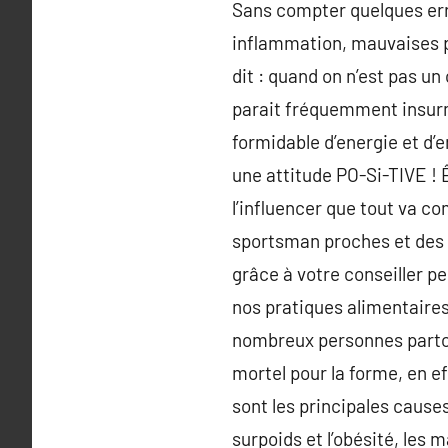
Sans compter quelques err
inflammation, mauvaises p
dit : quand on n’est pas un
parait fréquemment insurm
formidable d’energie et d’
une attitude PO-Si-TIVE ! 
l’influencer que tout va 
sportsman proches et des p
grâce à votre conseiller p
nos pratiques alimentaires
nombreux personnes partout
mortel pour la forme, en e
sont les principales caus
surpoids et l’obésité, les