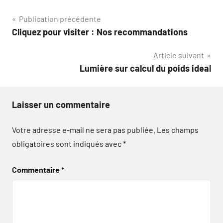
Navigation
Publication précédente
Cliquez pour visiter : Nos recommandations
de
Article suivant
l’article
Lumière sur calcul du poids ideal
Laisser un commentaire
Votre adresse e-mail ne sera pas publiée.
Les champs
obligatoires sont indiqués avec
*
Commentaire
*