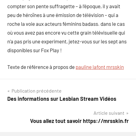
compter son pente suffragette – à l’époque, il y avait
peu de héroïnes à une émission de télévision – qui a
roche la voie aux acteurs féminins badass. dans le cas
où vous avez pas encore vu cette grain télévisuelle qui
n’a pas pris une experiment, jetez-vous sur les sept ans
disponibles sur Fox Play !
Texte de référence à propos de
pauline lafont mrsskin
Navigation
Publication précédente
Des informations sur Lesbian Stream Vidéos
de
Article suivant
l’article
Vous allez tout savoir https://mrsskin.fr