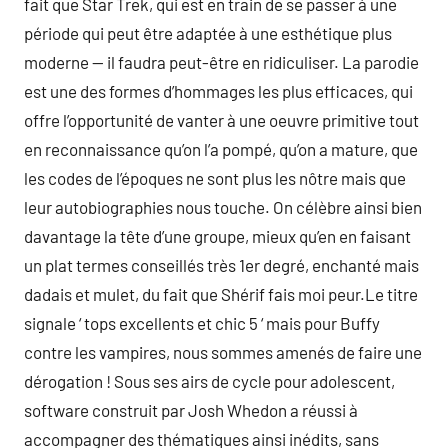
fait que Star Trek, qui est en train de se passer à une
période qui peut être adaptée à une esthétique plus
moderne — il faudra peut-être en ridiculiser. La parodie
est une des formes d’hommages les plus efficaces, qui
offre l’opportunité de vanter à une oeuvre primitive tout
en reconnaissance qu’on l’a pompé, qu’on a mature, que
les codes de l’époques ne sont plus les nôtre mais que
leur autobiographies nous touche. On célèbre ainsi bien
davantage la tête d’une groupe, mieux qu’en en faisant
un plat termes conseillés très 1er degré, enchanté mais
dadais et mulet, du fait que Shérif fais moi peur.Le titre
signale ‘ tops excellents et chic 5 ‘ mais pour Buffy
contre les vampires, nous sommes amenés de faire une
dérogation ! Sous ses airs de cycle pour adolescent,
software construit par Josh Whedon a réussi à
accompagner des thématiques ainsi inédits, sans