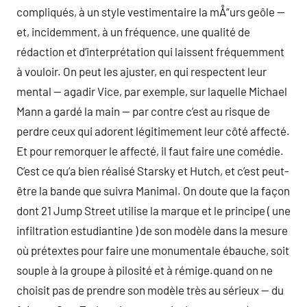
compliqués, à un style vestimentaire la mÅ“urs geôle —
et, incidemment, à un fréquence, une qualité de
rédaction et d’interprétation qui laissent fréquemment
à vouloir. On peut les ajuster, en qui respectent leur
mental — agadir Vice, par exemple, sur laquelle Michael
Mann a gardé la main — par contre c’est au risque de
perdre ceux qui adorent légitimement leur côté affecté.
Et pour remorquer le affecté, il faut faire une comédie.
C’est ce qu’a bien réalisé Starsky et Hutch, et c’est peut-
être la bande que suivra Manimal. On doute que la façon
dont 21 Jump Street utilise la marque et le principe ( une
infiltration estudiantine ) de son modèle dans la mesure
où prétextes pour faire une monumentale ébauche, soit
souple à la groupe à pilosité et à rémige.quand on ne
choisit pas de prendre son modèle très au sérieux — du