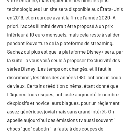
votre enfance, mais également les films les plus
technologiques ! un site sera disponible aux États-Unis
en 2019, et en europe avant la fin de l’année 2020. A
priori, l’accès illimité devrait être proposé à un prix
inférieur à 10 euro mensuels, mais cela reste à valider
pendant l’ouverture de la plateforme de streaming.
Sachez qui plus est que la plateforme Disney+ sera, par
la suite, la vous voilà seule à proposer l’exclusivité des
séries Disney !Les temps ont changés, et il faut le
discriminer, les films des années 1980 ont pris un coup
de vieux. Certains réédition cinéma, étant donné que
L’Agence tous risques, ont juste augmenté le nombre
d’explosifs et novice leurs blagues, pour un règlement
assez générique, jovial mais sans grand intérêt. On
appelle aujourd’hui ces émissions tv aussi souvent ‘
chocs ‘ que ‘ cabotin ‘, la faute à des coupes de