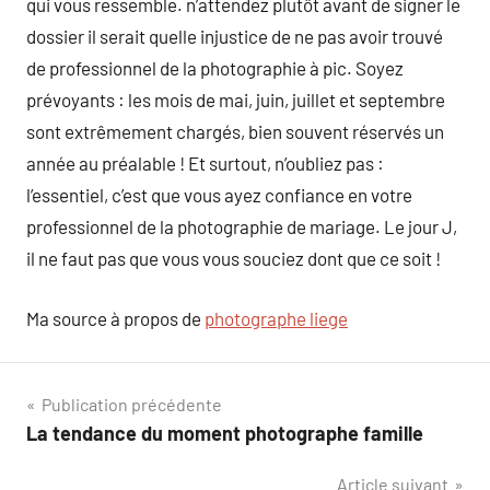
qui vous ressemble. n’attendez plutôt avant de signer le
dossier il serait quelle injustice de ne pas avoir trouvé
de professionnel de la photographie à pic. Soyez
prévoyants : les mois de mai, juin, juillet et septembre
sont extrêmement chargés, bien souvent réservés un
année au préalable ! Et surtout, n’oubliez pas :
l’essentiel, c’est que vous ayez confiance en votre
professionnel de la photographie de mariage. Le jour J,
il ne faut pas que vous vous souciez dont que ce soit !
Ma source à propos de
photographe liege
Navigation
Publication précédente
La tendance du moment photographe famille
de
Article suivant