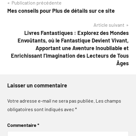
Navigation
Publication précédente
Mes conseils pour Plus de détails sur ce site
de
Article suivant
l’article
Livres Fantastiques : Explorez des Mondes
Envoûtants, où le Fantastique Devient Vivant,
Apportant une Aventure Inoubliable et
Enrichissant l’Imagination des Lecteurs de Tous
Âges
Laisser un commentaire
Votre adresse e-mail ne sera pas publiée.
Les champs
obligatoires sont indiqués avec
*
Commentaire
*