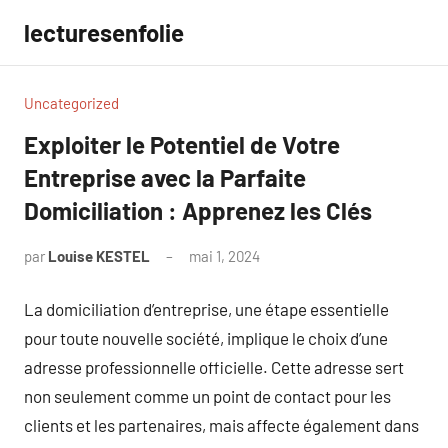
Aller
lecturesenfolie
au
contenu
Uncategorized
Exploiter le Potentiel de Votre
Entreprise avec la Parfaite
Domiciliation : Apprenez les Clés
par
Louise KESTEL
mai 1, 2024
Aucun
commentaire
La domiciliation d’entreprise, une étape essentielle
pour toute nouvelle société, implique le choix d’une
adresse professionnelle officielle. Cette adresse sert
non seulement comme un point de contact pour les
clients et les partenaires, mais affecte également dans