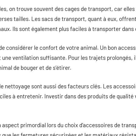
les, on trouve souvent des cages de transport, car elles
rses tailles. Les sacs de transport, quant à eux, offrent 
maux. Ils sont également plus faciles à transporter dans
 de considérer le confort de votre animal. Un bon access
 une ventilation suffisante. Pour les trajets prolongés, 
nimal de bouger et de s’étirer.
é de nettoyage sont aussi des facteurs clés. Les accesso
faciles à entretenir. Investir dans des produits de quali
n aspect primordial lors du choix d’accessoires de trans
s que les fermetures sécurisées et les matériaux résist