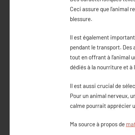
Ceci assure que l’animal re
blessure.
Il est également important 
pendant le transport. Des 
tout en offrant à l’animal
dédiés à la nourriture et à l
Il est aussi crucial de sél
Pour un animal nerveux, u
calme pourrait apprécier u
Ma source à propos de
mat