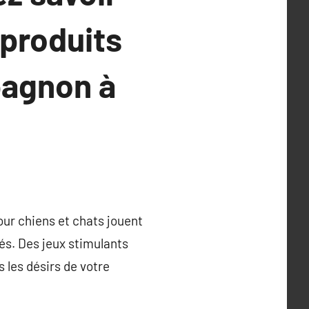
 produits
pagnon à
ur chiens et chats jouent
és. Des jeux stimulants
 les désirs de votre