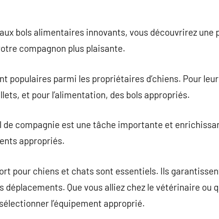
 aux bols alimentaires innovants, vous découvrirez une p
votre compagnon plus plaisante.
sont populaires parmi les propriétaires d’chiens. Pour leu
llets, et pour l’alimentation, des bols appropriés.
 de compagnie est une tâche importante et enrichissant
ments appropriés.
t pour chiens et chats sont essentiels. Ils garantissent
s déplacements. Que vous alliez chez le vétérinaire ou 
 sélectionner l’équipement approprié.