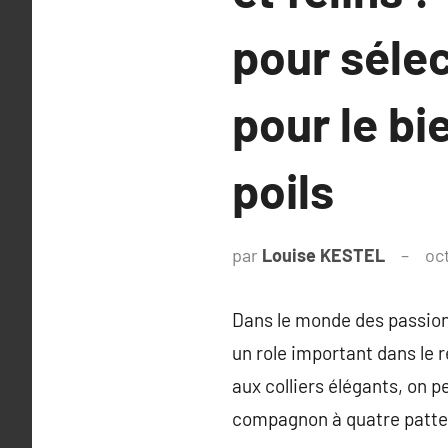
pour sélec
pour le b
poils
par
Louise KESTEL
oc
Dans le monde des passion
un role important dans le 
aux colliers élégants, on 
compagnon à quatre patte