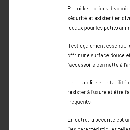
Parmi les options disponib
sécurité et existent en dive
idéaux pour les petits ani
Il est également essentiel
offrir une surface douce et
l’accessoire permette à l’a
La durabilité et la facilit
résister à l’usure et être 
fréquents.
En outre, la sécurité est u
Des caractéristiques telle