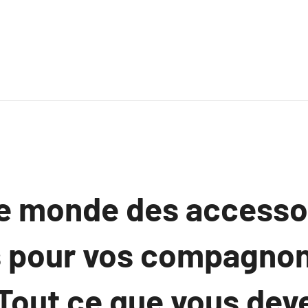
le monde des accesso
s pour vos compagnon
: Tout ce que vous dev