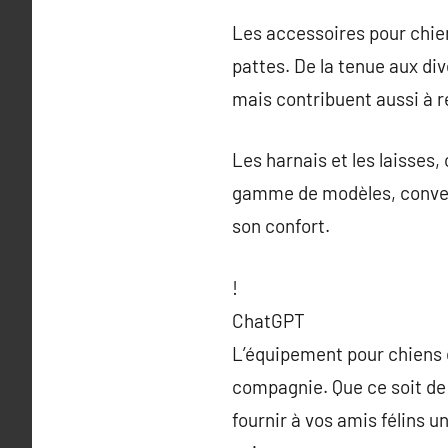
Les accessoires pour chien
pattes. De la tenue aux d
mais contribuent aussi à r
Les harnais et les laisses
gamme de modèles, convena
son confort.
!
ChatGPT
L’équipement pour chiens 
compagnie. Que ce soit de
fournir à vos amis félins 