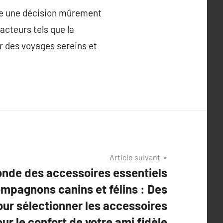
tre une décision mûrement
acteurs tels que la
tir des voyages sereins et
Article suivant
nde des accessoires essentiels
mpagnons canins et félins : Des
our sélectionner les accessoires
ur le confort de votre ami fidèle