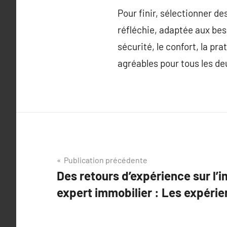
Pour finir, sélectionner d
réfléchie, adaptée aux bes
sécurité, le confort, la pr
agréables pour tous les de
Navigation
Publication précédente
Des retours d’expérience sur l’
de
expert immobilier : Les expérie
l’article