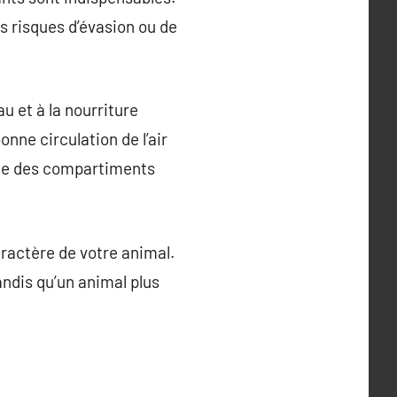
es risques d’évasion ou de
au et à la nourriture
nne circulation de l’air
même des compartiments
caractère de votre animal.
ndis qu’un animal plus