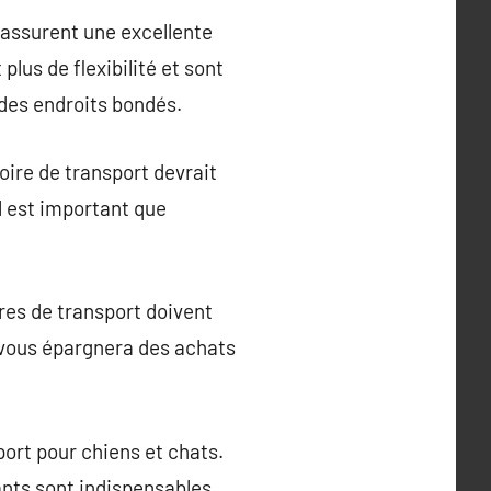
 assurent une excellente
plus de flexibilité et sont
 des endroits bondés.
oire de transport devrait
il est important que
ires de transport doivent
té vous épargnera des achats
port pour chiens et chats.
ants sont indispensables.