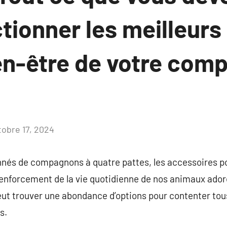
tionner les meilleurs
ien-être de votre com
tobre 17, 2024
Aucun
commentaire
nés de compagnons à quatre pattes, les accessoires po
renforcement de la vie quotidienne de nos animaux ador
peut trouver une abondance d’options pour contenter tous
s.