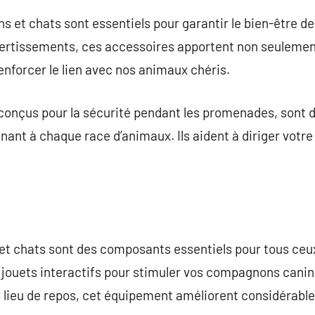
s et chats sont essentiels pour garantir le bien-être 
ivertissements, ces accessoires apportent non seulemen
enforcer le lien avec nos animaux chéris.
, conçus pour la sécurité pendant les promenades, sont 
nt à chaque race d’animaux. Ils aident à diriger votre
et chats sont des composants essentiels pour tous ceu
 jouets interactifs pour stimuler vos compagnons canin
un lieu de repos, cet équipement améliorent considérabl