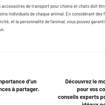
es accessoires de transport pour chiens et chats doit ê
oins individuels de chaque animal. En considérant des f
aticité, et la personnalité de l’animal, vous pouvez garan
ux.
importance d’un
Découvrez le mo
nces à partager.
pour vos co
conseils experts p
idéaux po