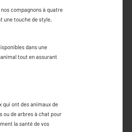
de nos compagnons à quatre
t une touche de style,
disponibles dans une
 animal tout en assurant
x qui ont des animaux de
s ou de arbres à chat pour
ement la santé de vos