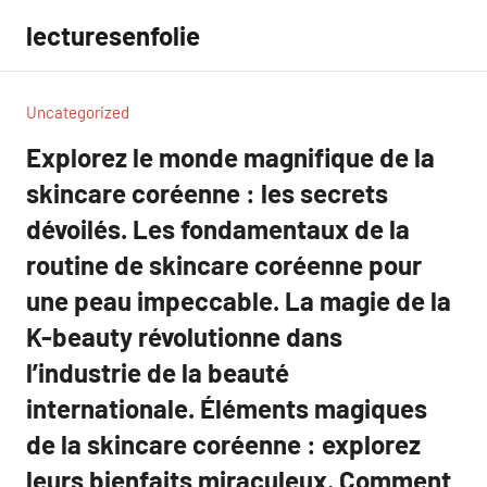
Aller
lecturesenfolie
au
contenu
Uncategorized
Explorez le monde magnifique de la
skincare coréenne : les secrets
dévoilés. Les fondamentaux de la
routine de skincare coréenne pour
une peau impeccable. La magie de la
K-beauty révolutionne dans
l’industrie de la beauté
internationale. Éléments magiques
de la skincare coréenne : explorez
leurs bienfaits miraculeux. Comment