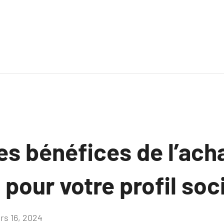
es bénéfices de l’ach
pour votre profil soci
rs 16, 2024
Aucun