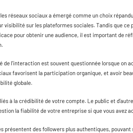
commentaire
 les réseaux sociaux a émergé comme un choix répandu
 visibilité sur les plateformes sociales. Tandis que c
icace pour obtenir une audience, il est important de réf
n.
é de l’interaction est souvent questionnée lorsque on 
iaux favorisent la participation organique, et avoir b
bilité globale.
 liés à la crédibilité de votre compte. Le public et d’aut
tion la fiabilité de votre entreprise si que vous avez 
es présentent des followers plus authentiques, pouvant s