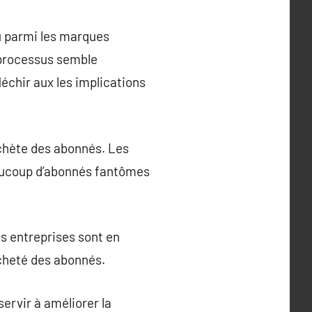
 parmi les marques
e processus semble
léchir aux les implications
achète des abonnés. Les
eaucoup d’abonnés fantômes
res entreprises sont en
acheté des abonnés.
ervir à améliorer la