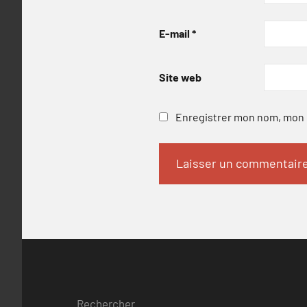
E-mail
*
Site web
Enregistrer mon nom, mon e
Rechercher