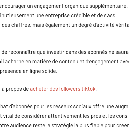
 et encourager un engagement organique supplémentaire.
inutieusement une entreprise crédible et de s’ass
e des chiffres, mais également un degré d’activité vérita
iel de reconnaître que investir dans des abonnés ne saur
vail acharné en matière de contenu et d’engagement av
présence en ligne solide.
 à propos de
acheter des followers tiktok
.
’achat d’abonnés pour les réseaux sociaux offre une augm
t vital de considérer attentivement les pros et les cons
tre audience reste la stratégie la plus fiable pour crée