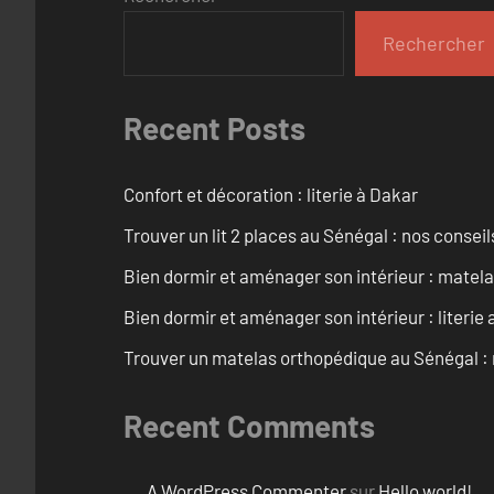
Rechercher
Recent Posts
Confort et décoration : literie à Dakar
Trouver un lit 2 places au Sénégal : nos conseil
Bien dormir et aménager son intérieur : matel
Bien dormir et aménager son intérieur : literie
Trouver un matelas orthopédique au Sénégal : 
Recent Comments
A WordPress Commenter
sur
Hello world!