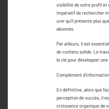
visibilité de votre profil
impératif de rechercher m
urer qu’il présente plus qu
abonnés.
Par ailleurs, il est essent
de contenu solide. Le tra
la clé pour développer une 
Complément d’information
En définitive, alors que l
perception de succès, il es
croissance organique de vo