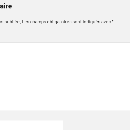
aire
as publiée.
Les champs obligatoires sont indiqués avec
*