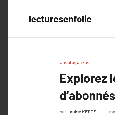
Aller
au
lecturesenfolie
contenu
Uncategorized
Explorez l
d’abonnés 
par
Louise KESTEL
ma