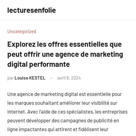
Aller
lecturesenfolie
au
contenu
Uncategorized
Explorez les offres essentielles que
peut offrir une agence de marketing
digital performante
par
Louise KESTEL
avril 8, 2024
Aucun
commentaire
Une agence de marketing digital est essentielle pour
les marques souhaitant améliorer leur visibilité sur
internet. Avec l’aide de ces spécialistes, les entreprises
peuvent développer des campagnes de publicité en
ligne impactantes qui attirent et fidélisent leur