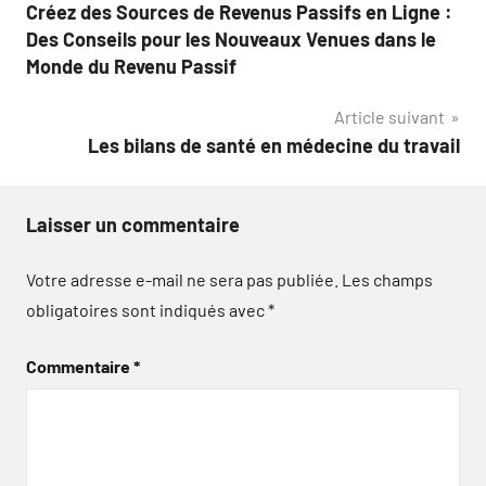
Créez des Sources de Revenus Passifs en Ligne :
de
Des Conseils pour les Nouveaux Venues dans le
l’article
Monde du Revenu Passif
Article suivant
Les bilans de santé en médecine du travail
Laisser un commentaire
Votre adresse e-mail ne sera pas publiée.
Les champs
obligatoires sont indiqués avec
*
Commentaire
*