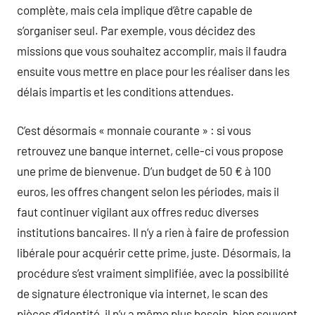
complète, mais cela implique d’être capable de
s’organiser seul. Par exemple, vous décidez des
missions que vous souhaitez accomplir, mais il faudra
ensuite vous mettre en place pour les réaliser dans les
délais impartis et les conditions attendues.
C’est désormais « monnaie courante » : si vous
retrouvez une banque internet, celle-ci vous propose
une prime de bienvenue. D’un budget de 50 € à 100
euros, les offres changent selon les périodes, mais il
faut continuer vigilant aux offres reduc diverses
institutions bancaires. Il n’y a rien à faire de profession
libérale pour acquérir cette prime, juste. Désormais, la
procédure s’est vraiment simplifiée, avec la possibilité
de signature électronique via internet, le scan des
pièces d’identité, il n’y a même plus besoin, bien souvent