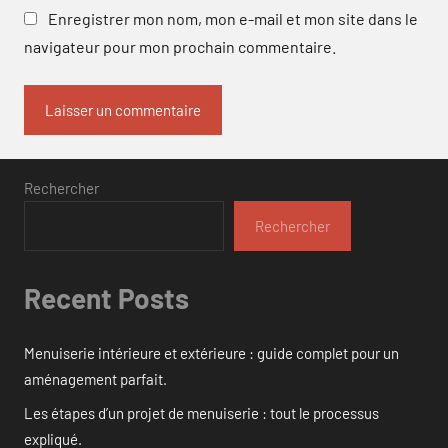
Enregistrer mon nom, mon e-mail et mon site dans le
navigateur pour mon prochain commentaire.
Rechercher
Rechercher
Recent Posts
Menuiserie intérieure et extérieure : guide complet pour un
aménagement parfait.
Les étapes d’un projet de menuiserie : tout le processus
expliqué.