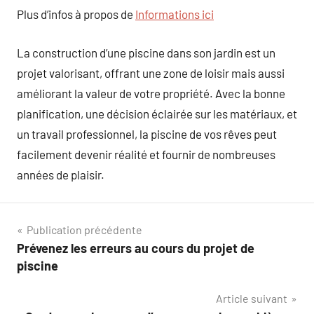
Plus d’infos à propos de
Informations ici
La construction d’une piscine dans son jardin est un
projet valorisant, offrant une zone de loisir mais aussi
améliorant la valeur de votre propriété. Avec la bonne
planification, une décision éclairée sur les matériaux, et
un travail professionnel, la piscine de vos rêves peut
facilement devenir réalité et fournir de nombreuses
années de plaisir.
Navigation
Publication précédente
Prévenez les erreurs au cours du projet de
de
piscine
l’article
Article suivant