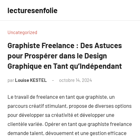
Aller
lecturesenfolie
au
contenu
Uncategorized
Graphiste Freelance : Des Astuces
pour Prospérer dans le Design
Graphique en Tant qu’Indépendant
par
Louise KESTEL
octobre 14, 2024
Aucun
commentaire
Le travail de freelance en tant que graphiste, un
parcours créatif stimulant, propose de diverses options
pour développer sa créativité et développer une
clientèle variée. Opérer en tant que graphiste freelance
demande talent, dévouement et une gestion efficace