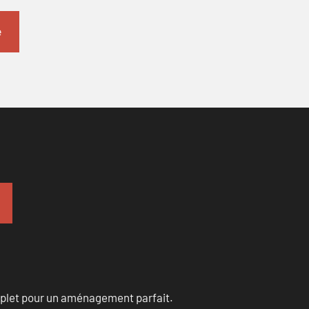
omplet pour un aménagement parfait.