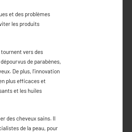
ques et des problèmes
viter les produits
 tournent vers des
nt dépourvus de parabènes,
eux. De plus, l’innovation
en plus efficaces et
ants et les huiles
er des cheveux sains. Il
ialistes de la peau, pour