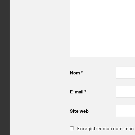
Nom
*
E-mail
*
Site web
Enregistrer mon nom, mon e