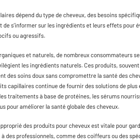
llaires dépend du type de cheveux, des besoins spécifi
t de s’informer sur les ingrédients et leurs effets pour é
cifs ou agressifs.
 organiques et naturels, de nombreux consommateurs se
ivilégient les ingrédients naturels. Ces produits, souve
frent des soins doux sans compromettre la santé des chev
s capillaires continue de fournir des solutions de plus 
les traitements à base de protéines, les sérums nourriss
çus pour améliorer la santé globale des cheveux.
approprié des produits pour cheveux est vitale pour gard
el à des professionnels, comme des coiffeurs ou des spéc