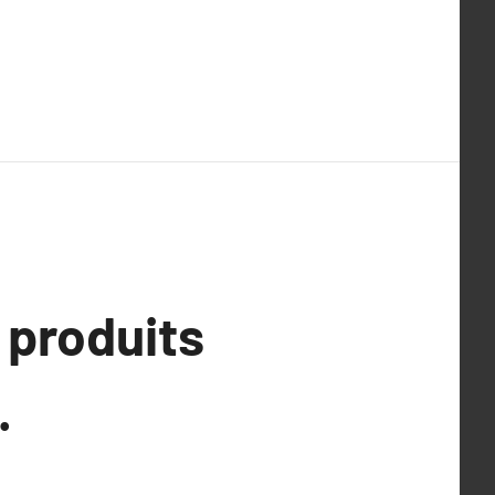
 produits
.