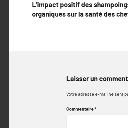
L’impact positif des shampoings
de
organiques sur la santé des che
l’article
Laisser un comment
Votre adresse e-mail ne sera p
Commentaire
*