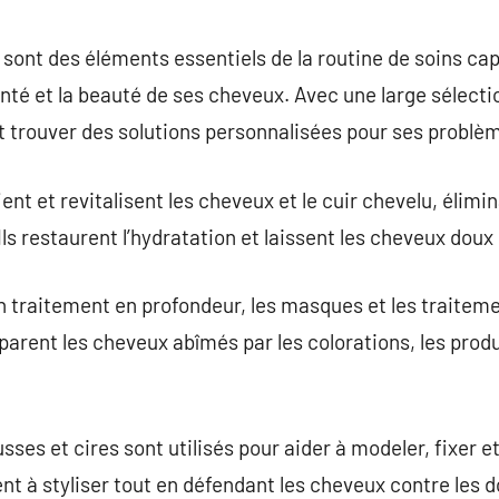
commentaire
sont des éléments essentiels de la routine de soins cap
nté et la beauté de ses cheveux. Avec une large sélecti
 trouver des solutions personnalisées pour ses problèm
ent et revitalisent les cheveux et le cuir chevelu, élimi
Ils restaurent l’hydratation et laissent les cheveux doux
 traitement en profondeur, les masques et les traitemen
parent les cheveux abîmés par les colorations, les prod
sses et cires sont utilisés pour aider à modeler, fixer e
nt à styliser tout en défendant les cheveux contre les