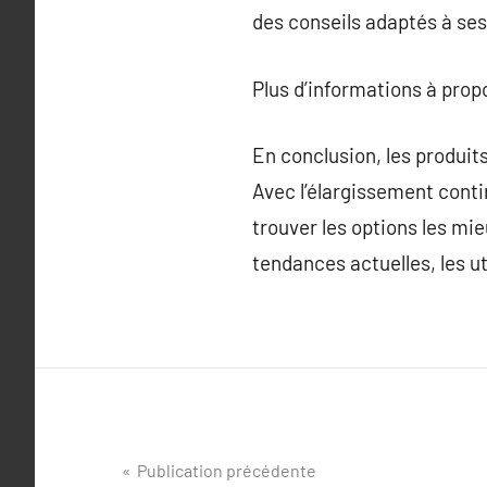
des conseils adaptés à ses
Plus d’informations à prop
En conclusion, les produit
Avec l’élargissement contin
trouver les options les mie
tendances actuelles, les u
Navigation
Publication précédente