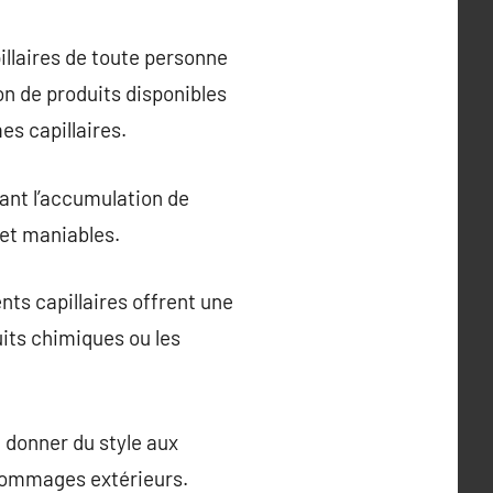
illaires de toute personne
on de produits disponibles
es capillaires.
nant l’accumulation de
 et maniables.
ts capillaires offrent une
uits chimiques ou les
t donner du style aux
 dommages extérieurs.