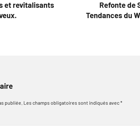
 et revitalisants
Refonte de 
veux.
Tendances du We
aire
as publiée.
Les champs obligatoires sont indiqués avec
*