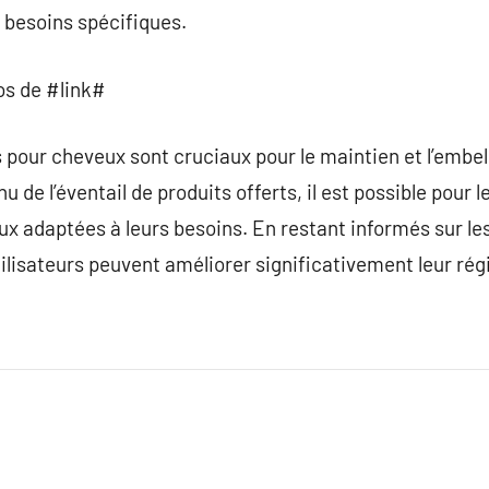
 besoins spécifiques.
os de #link#
s pour cheveux sont cruciaux pour le maintien et l’emb
u de l’éventail de produits offerts, il est possible pou
ux adaptées à leurs besoins. En restant informés sur les
tilisateurs peuvent améliorer significativement leur régi