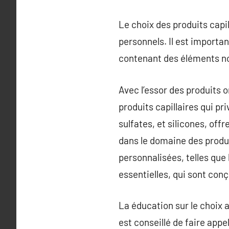
Le choix des produits capi
personnels. Il est importan
contenant des éléments no
Avec l’essor des produits
produits capillaires qui pr
sulfates, et silicones, of
dans le domaine des produit
personnalisées, telles que 
essentielles, qui sont con
La éducation sur le choix 
est conseillé de faire app