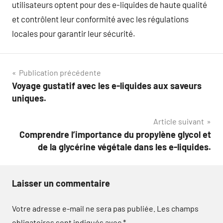
utilisateurs optent pour des e-liquides de haute qualité
et contrôlent leur conformité avec les régulations
locales pour garantir leur sécurité.
Navigation
Publication précédente
Voyage gustatif avec les e-liquides aux saveurs
de
uniques.
l’article
Article suivant
Comprendre l’importance du propylène glycol et
de la glycérine végétale dans les e-liquides.
Laisser un commentaire
Votre adresse e-mail ne sera pas publiée.
Les champs
obligatoires sont indiqués avec
*