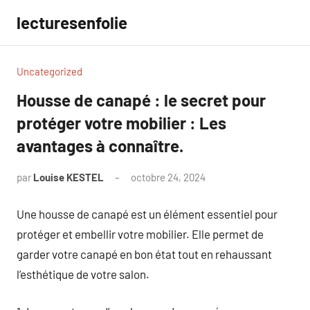
Aller
lecturesenfolie
au
contenu
Uncategorized
Housse de canapé : le secret pour
protéger votre mobilier : Les
avantages à connaître.
par
Louise KESTEL
octobre 24, 2024
Aucun
commentaire
Une housse de canapé est un élément essentiel pour
protéger et embellir votre mobilier. Elle permet de
garder votre canapé en bon état tout en rehaussant
l’esthétique de votre salon.