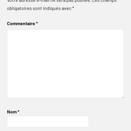
obligatoires sont indiqués avec
*
Commentaire
*
Nom
*