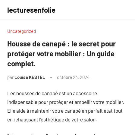
Aller
lecturesenfolie
au
contenu
Uncategorized
Housse de canapé : le secret pour
protéger votre mobilier : Un guide
complet.
par
Louise KESTEL
octobre 24, 2024
Aucun
commentaire
Les housses de canapé est un accessoire
indispensable pour protéger et embellir votre mobilier.
Elle aide à maintenir votre canapé en parfait état tout
en rehaussant l’esthétique de votre salon.