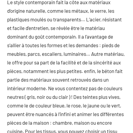
Le style contemporain fait la côte aux matériaux
d’origine naturelle, comme les métaux, le verre, les
plastiques moulés ou transparents… L’acier, résistant
et facile d’entretien, se révèle être le matériau
dominant du goût contemporain. Il a l’avantage de
s’allier à toutes les formes et les demandes : pieds de
meubles, parcs, escaliers, luminaires… Autre matériau,
le offre pour sa part de la facilité et de la sincérité aux
pièces, notamment les plus petites. enfin, le béton fait
partie des matériaux souvent retrouvés dans un
intérieur moderne. Ne vous contentez pas de couleurs
neutres ( gris, noir ou du clair ) ! Des teintes plus vives,
comme le de couleur bleue, le rose, le jaune ou le vert,
peuvent être nuancés à l’infini et animer les différentes
pièces de la maison : chambre, maison ou encore
cuisine. Pour les tissus, vous pouvez choisir un tissu