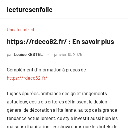
Aller
lecturesenfolie
au
contenu
Uncategorized
https://rdeco62.fr/ : En savoir plus
par
Louise KESTEL
janvier 10, 2025
Aucun
commentaire
Complément d’information à propos de
https://rdeco62.fr/
Lignes épurées, ambiance design et rangements
astucieux, ces trois critères définissent le design
général de décoration à l’italienne. au top de la grande
tendance actuellement, ce style investit aussi bien les
maisons d’habitation, les showrooms que les hôtels de