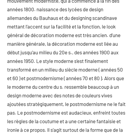
mouvement moderniste, qui a commencé à la fin des
années 1800. naissance des lycées de design
allemandes du Bauhaus et du designing scandinave
mettant l’accent sur la facilité et la fonction, le look
général de décoration moderne est très ancien. d’une
manière générale, la décoration moderne est liée au
début jusqu’au milieu du 20e s., des années 1900 aux
années 1950. Le style moderne s’est finalement
transformé en un milieu du siècle moderne ( années 50
et 60 ) et postmodernisme ( années 70 et 80 ). Alors que
le moderne du centre du s. ressemble beaucoup à un
design moderne avec des notes de couleurs vives
ajoutées stratégiquement, le postmodernisme ne le fait
pas. Le postmodernisme est audacieux, enfreint toutes
les règles de la coutume et a une certaine fantaisie et
ironie à ce propos. Il s’agit surtout de la forme que de la