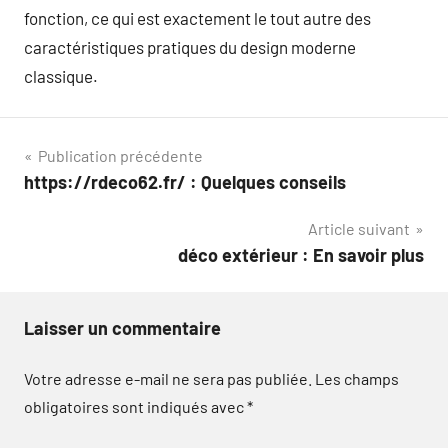
fonction, ce qui est exactement le tout autre des
caractéristiques pratiques du design moderne
classique.
Navigation
Publication précédente
https://rdeco62.fr/ : Quelques conseils
de
Article suivant
l’article
déco extérieur : En savoir plus
Laisser un commentaire
Votre adresse e-mail ne sera pas publiée.
Les champs
obligatoires sont indiqués avec
*