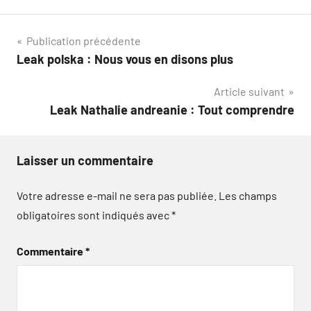
Navigation
Publication précédente
Leak polska : Nous vous en disons plus
de
Article suivant
l’article
Leak Nathalie andreanie : Tout comprendre
Laisser un commentaire
Votre adresse e-mail ne sera pas publiée.
Les champs
obligatoires sont indiqués avec
*
Commentaire
*