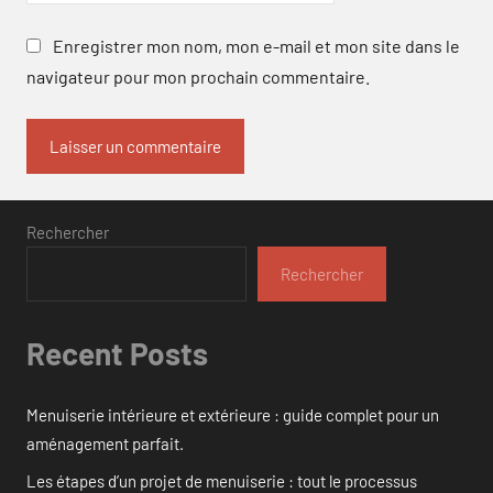
Enregistrer mon nom, mon e-mail et mon site dans le
navigateur pour mon prochain commentaire.
Rechercher
Rechercher
Recent Posts
Menuiserie intérieure et extérieure : guide complet pour un
aménagement parfait.
Les étapes d’un projet de menuiserie : tout le processus