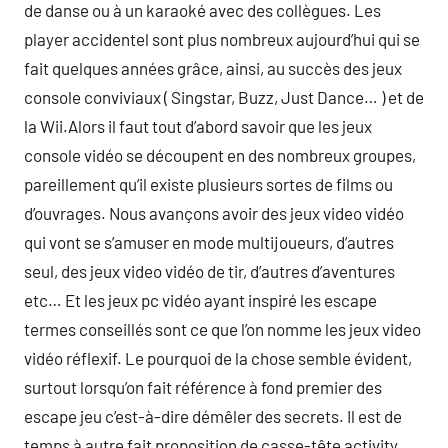
de danse ou à un karaoké avec des collègues. Les
player accidentel sont plus nombreux aujourd’hui qui se
fait quelques années grâce, ainsi, au succès des jeux
console conviviaux ( Singstar, Buzz, Just Dance… ) et de
la Wii.Alors il faut tout d’abord savoir que les jeux
console vidéo se découpent en des nombreux groupes,
pareillement qu’il existe plusieurs sortes de films ou
d’ouvrages. Nous avançons avoir des jeux video vidéo
qui vont se s’amuser en mode multijoueurs, d’autres
seul, des jeux video vidéo de tir, d’autres d’aventures
etc… Et les jeux pc vidéo ayant inspiré les escape
termes conseillés sont ce que l’on nomme les jeux video
vidéo réflexif. Le pourquoi de la chose semble évident,
surtout lorsqu’on fait référence à fond premier des
escape jeu c’est-à-dire démêler des secrets. Il est de
temps à autre fait proposition de casse-tête activity,