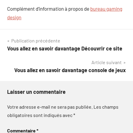
Complément d’information à propos de
bureau gaming
design
Navigation
Publication précédente
Vous allez en savoir davantage Découvrir ce site
de
Article suivant
l’article
Vous allez en savoir davantage console de jeux
Laisser un commentaire
Votre adresse e-mail ne sera pas publiée.
Les champs
obligatoires sont indiqués avec
*
Commentaire
*