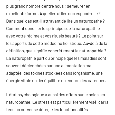
plus grand nombre d’entre nous : demeurer en
excellente forme. A quelles utiles correspond-elle ?
Dans quel cas est-il attrayant de lire un naturopathe ?
Comment concilier les principes de la naturopathie
avec votre régime et vos rituels beauté ? Le point sur
les apports de cette médecine holistique. Au-delà de la
définition, que signifie concrètement la naturopathie ?
La naturopathie part du principe que les maladies sont
souvent déclenchées par une alimentation mal
adaptée, des toxines stockées dans l’organisme, une
énergie vitale en déséquilibre ou encore des carences.
L’état psychologique a aussi des effets sur le poids, en
naturopathie. Le stress est particulièrement visé, car la
tension nerveuse dérègle les fonctionnalités