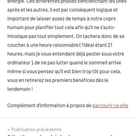
énergie. Ces différentes phases s’enclenchant les unes
après et les autres, il est par conséquent logique et
important de laisser assez de temps à notre coprs
humain pour planifier tout cela afin qu’il ne s’auto-
intoxique pas tout simplement. On tachera donc de se
coucher à une heure raisonnable ( l’idéal étant 21
heures, mais je vous entendant déjà pester sous votre
ordinateur ), de ne pas lutter quand le sommeil arrive
même si vous pensez qu’il est bien trop tôt pour cela,
vous en retirerez les premiers bénéfices dés le
lendemain !
Complément d’information à propos de
parcourir ce site
Navigation
Publication précédente