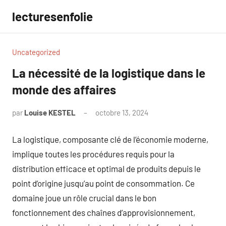
Aller
lecturesenfolie
au
contenu
Uncategorized
La nécessité de la logistique dans le
monde des affaires
par
Louise KESTEL
octobre 13, 2024
Aucun
commentaire
La logistique, composante clé de l’économie moderne,
implique toutes les procédures requis pour la
distribution efficace et optimal de produits depuis le
point d’origine jusqu’au point de consommation. Ce
domaine joue un rôle crucial dans le bon
fonctionnement des chaînes d’approvisionnement,