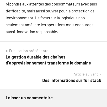
répondre aux attentes des consommateurs avec plus
d’efficacité, mais aussi œuvrer pour la protection de
l’environnement. Le focus sur la logistique non
seulement améliore les opérations mais encourage
aussi l’innovation responsable.
Navigation
Publication précédente
La gestion durable des chaînes
de
d’approvisionnement transforme le domaine
l’article
Article suivant
Des informations sur full stack
Laisser un commentaire