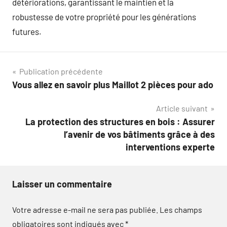
détériorations, garantissant le maintien et la
robustesse de votre propriété pour les générations
futures.
Navigation
Publication précédente
Vous allez en savoir plus Maillot 2 pièces pour ado
de
Article suivant
l’article
La protection des structures en bois : Assurer
l’avenir de vos bâtiments grâce à des
interventions experte
Laisser un commentaire
Votre adresse e-mail ne sera pas publiée.
Les champs
obligatoires sont indiqués avec
*