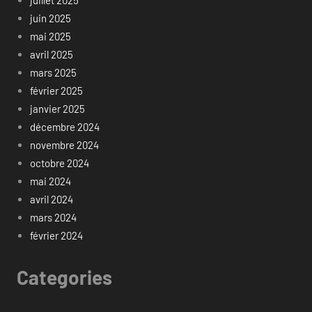
juillet 2025
juin 2025
mai 2025
avril 2025
mars 2025
février 2025
janvier 2025
décembre 2024
novembre 2024
octobre 2024
mai 2024
avril 2024
mars 2024
février 2024
Categories