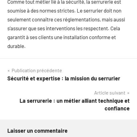
Comme tout métier lié à la sécurité, la serrurerie est
soumise à des normes strictes. Le serrurier doit non
seulement connaître ces réglementations, mais aussi
s’assurer que ses interventions les respectent. Cela
garantit à ses clients une installation conforme et
durable.
Navigation
Publication précédente
Sécurité et expertise : la mission du serrurier
de
Article suivant
l’article
La serrurerie : un métier alliant technique et
confiance
Laisser un commentaire