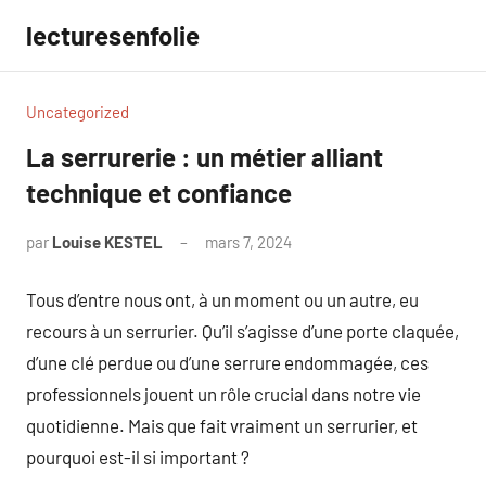
Aller
lecturesenfolie
au
contenu
Uncategorized
La serrurerie : un métier alliant
technique et confiance
par
Louise KESTEL
mars 7, 2024
Aucun
commentaire
Tous d’entre nous ont, à un moment ou un autre, eu
recours à un serrurier. Qu’il s’agisse d’une porte claquée,
d’une clé perdue ou d’une serrure endommagée, ces
professionnels jouent un rôle crucial dans notre vie
quotidienne. Mais que fait vraiment un serrurier, et
pourquoi est-il si important ?