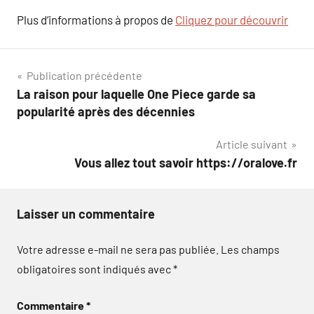
Plus d’informations à propos de
Cliquez pour découvrir
Navigation
Publication précédente
La raison pour laquelle One Piece garde sa
de
popularité après des décennies
l’article
Article suivant
Vous allez tout savoir https://oralove.fr
Laisser un commentaire
Votre adresse e-mail ne sera pas publiée.
Les champs
obligatoires sont indiqués avec
*
Commentaire
*