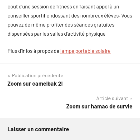
coût d’une session de fitness en faisant appel à un
conseiller sportif endossant des nombreux élèves. Vous
pouvez de même profiter des séances gratuites
dispensées par les salles d’activité physique.
Plus d’infos à propos de
lampe portable solaire
Navigation
Publication précédente
Zoom sur camelbak 2l
de
Article suivant
l’article
Zoom sur hamac de survie
Laisser un commentaire