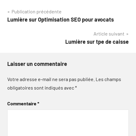
Navigation
Publication précédente
Lumière sur Optimisation SEO pour avocats
de
Article suivant
l’article
Lumière sur tpe de caisse
Laisser un commentaire
Votre adresse e-mail ne sera pas publiée.
Les champs
obligatoires sont indiqués avec
*
Commentaire
*